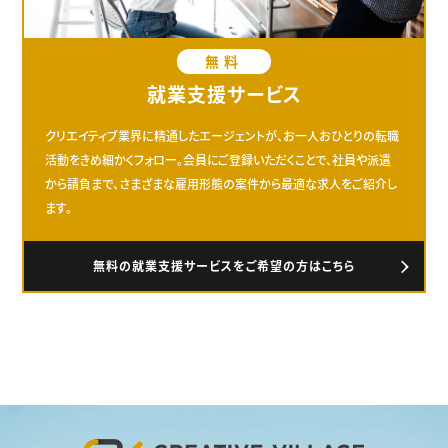
無料
就業支援サービス
クリエイティブ業界に精通したエージェントが、お一人おひとりの転職
活動をきめ細かくフォロー。会員にご登録いただくことで、社員や派遣
から請負まで、さまざまな雇用形態の案件から最適な求人をご紹介し
ます。
無料の就業支援サービスをご希望の方はこちら