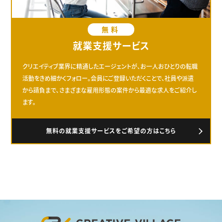
無料
就業支援サービス
クリエイティブ業界に精通したエージェントが、お一人おひとりの転職
活動をきめ細かくフォロー。会員にご登録いただくことで、社員や派遣
から請負まで、さまざまな雇用形態の案件から最適な求人をご紹介し
ます。
無料の就業支援サービスをご希望の方はこちら