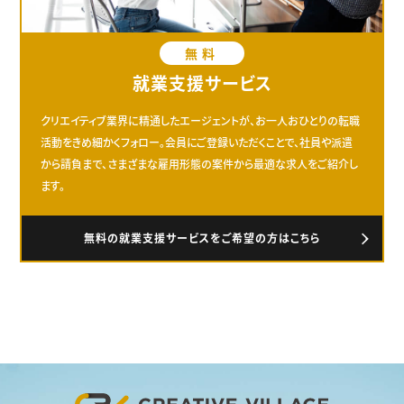
無料
就業支援サービス
クリエイティブ業界に精通したエージェントが、お一人おひとりの転職
活動をきめ細かくフォロー。会員にご登録いただくことで、社員や派遣
から請負まで、さまざまな雇用形態の案件から最適な求人をご紹介し
ます。
無料の就業支援サービスをご希望の方はこちら