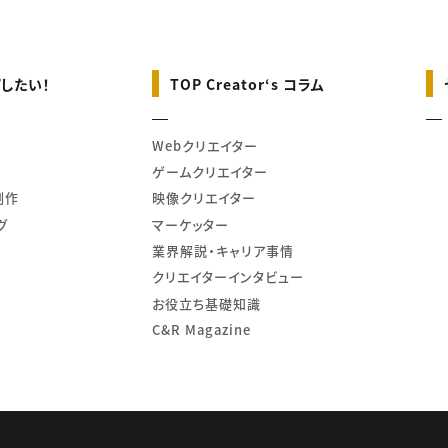
したい！
TOP Creator‘s コラム
Webクリエイター
ゲームクリエイター
制作
映像クリエイター
グ
マーケッター
業界解説・キャリア事情
クリエイターインタビュー
お役立ち基礎知識
C&R Magazine