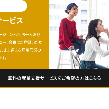
料
サービス
ージェントが、お一人おひ
ロー。会員にご登録いただ
で、さまざまな雇用形態の
す。
無料の就業支援サービスをご希望の方はこちら