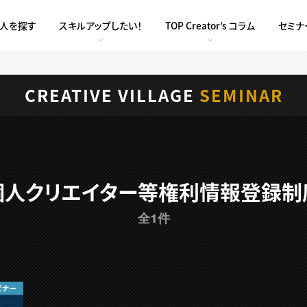
求人を探す
スキルアップしたい！
TOP Creator’s コラム
セミナ
CREATIVE VILLAGE
SEMINAR
個人クリエイター等権利情報登録制
全1件