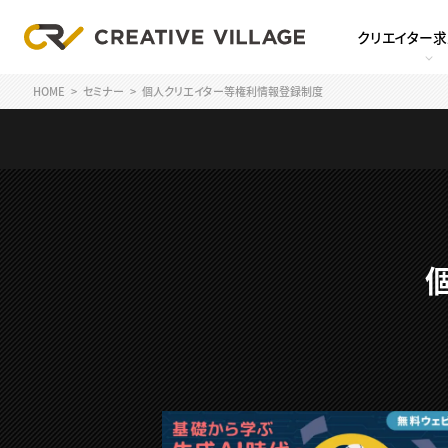
クリエイター
HOME
セミナー
個人クリエイター等権利情報登録制度