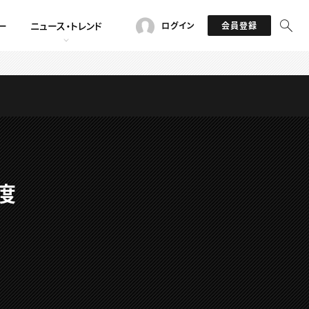
ー
ニュース・トレンド
ログイン
会員登録
度