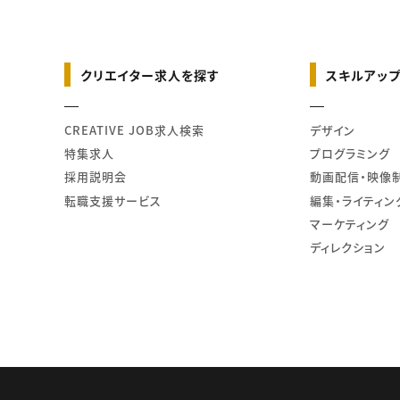
クリエイター求人を探す
スキルアップ
CREATIVE JOB求人検索
デザイン
特集求人
プログラミング
採用説明会
動画配信・映像
転職支援サービス
編集・ライティン
マーケティング
ディレクション