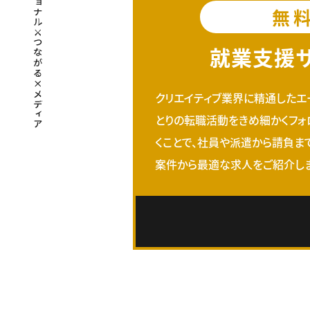
無
就業支援
クリエイティブ業界に精通したエ
とりの転職活動をきめ細かくフォ
くことで、社員や派遣から請負ま
案件から最適な求人をご紹介しま