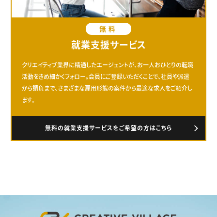
無料
就業支援サービス
クリエイティブ業界に精通したエージェントが、お一人おひとりの転職
活動をきめ細かくフォロー。会員にご登録いただくことで、社員や派遣
から請負まで、さまざまな雇用形態の案件から最適な求人をご紹介し
ます。
無料の就業支援サービスをご希望の方はこちら