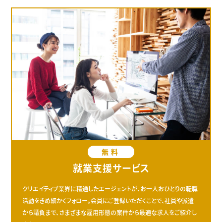
無料
就業支援サービス
クリエイティブ業界に精通したエージェントが、お一人おひとりの転職
活動をきめ細かくフォロー。会員にご登録いただくことで、社員や派遣
から請負まで、さまざまな雇用形態の案件から最適な求人をご紹介し