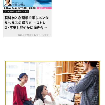
プロデュース・ビジネススキル
脳科学と心理学で学ぶメンタ
ルヘルスの保ち方 ～ストレ
ス・不安と健やかに向き合うた
めの基礎知識～
2026/02/04 開催【オンライン開催】