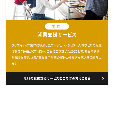
無料
就業支援サービス
クリエイティブ業界に精通したエージェントが、お一人おひとりの転職
活動をきめ細かくフォロー。会員にご登録いただくことで、社員や派遣
から請負まで、さまざまな雇用形態の案件から最適な求人をご紹介し
ます。
無料の就業支援サービスをご希望の方はこちら