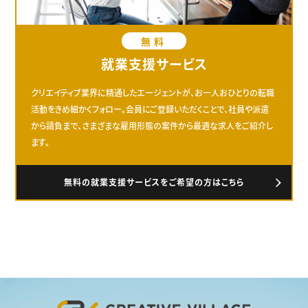
無料
就業支援サービス
クリエイティブ業界に精通したエージェントが、お一人おひとりの転職
活動をきめ細かくフォロー。会員にご登録いただくことで、社員や派遣
から請負まで、さまざまな雇用形態の案件から最適な求人をご紹介し
ます。
無料の就業支援サービスをご希望の方はこちら