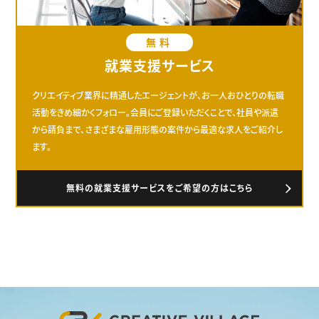
無料
就業支援サービス
クリエイティブ業界に精通したエージェントが、お一人おひとりの転職
活動をきめ細かくフォロー。会員にご登録いただくことで、社員や派遣
から請負まで、さまざまな雇用形態の案件から最適な求人をご紹介し
ます。
無料の就業支援サービスをご希望の方はこちら