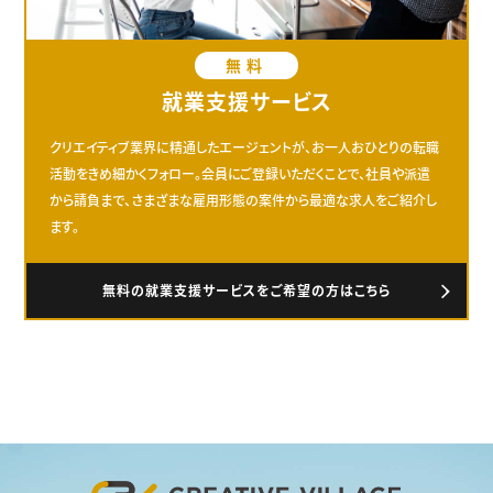
無料
就業支援サービス
クリエイティブ業界に精通したエージェントが、お一人おひとりの転職
活動をきめ細かくフォロー。会員にご登録いただくことで、社員や派遣
から請負まで、さまざまな雇用形態の案件から最適な求人をご紹介し
ます。
無料の就業支援サービスをご希望の方はこちら