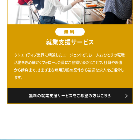
無料
就業支援サービス
クリエイティブ業界に精通したエージェントが、お一人おひとりの転職
活動をきめ細かくフォロー。会員にご登録いただくことで、社員や派遣
から請負まで、さまざまな雇用形態の案件から最適な求人をご紹介し
ます。
無料の就業支援サービスをご希望の方はこちら