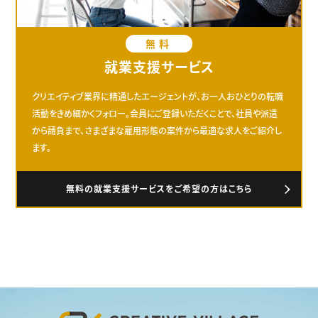
無料
就業支援サービス
クリエイティブ業界に精通したエージェントが、お一人おひとりの転職
活動をきめ細かくフォロー。会員にご登録いただくことで、社員や派遣
から請負まで、さまざまな雇用形態の案件から最適な求人をご紹介し
ます。
無料の就業支援サービスをご希望の方はこちら