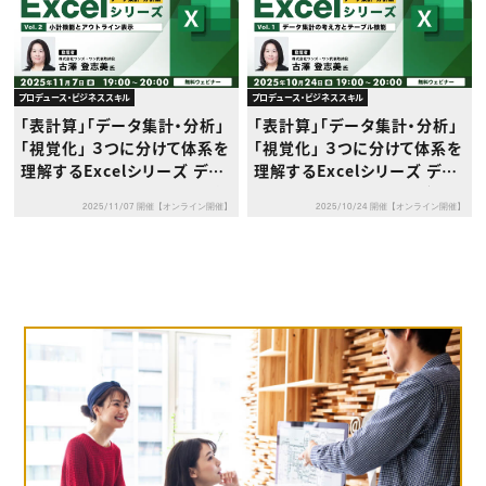
プロデュース・ビジネススキル
プロデュース・ビジネススキル
「表計算」「データ集計・分析」
「表計算」「データ集計・分析」
「視覚化」 ３つに分けて体系を
「視覚化」 ３つに分けて体系を
理解するExcelシリーズ デー
理解するExcelシリーズ デー
タ集計・分析編 Vol.2【小計機
タ集計・分析編 Vol.1【データ
2025/11/07 開催【オンライン開催】
2025/10/24 開催【オンライン開催】
能とアウトライン表示】
集計の考え方とテーブル機
能】