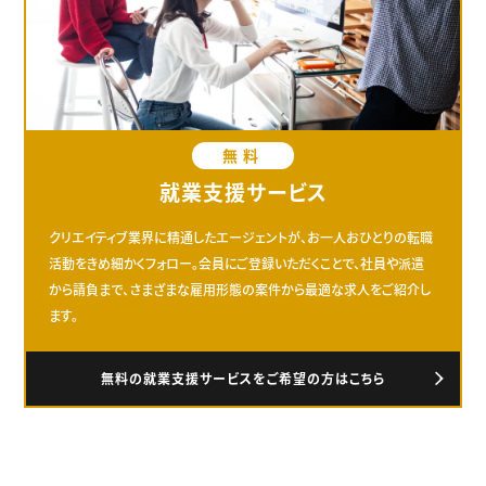
無料
就業支援サービス
クリエイティブ業界に精通したエージェントが、お一人おひとりの転職
活動をきめ細かくフォロー。会員にご登録いただくことで、社員や派遣
から請負まで、さまざまな雇用形態の案件から最適な求人をご紹介し
ます。
無料の就業支援サービスをご希望の方はこちら