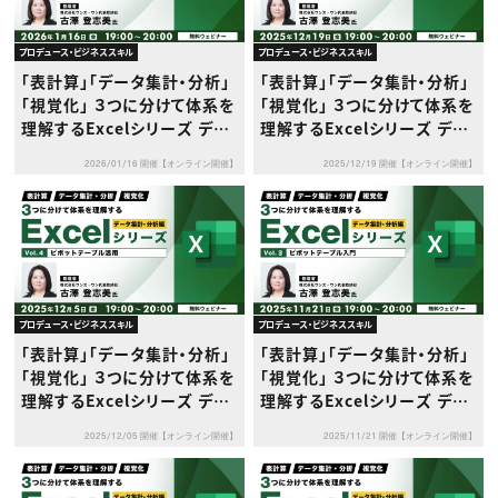
プロデュース・ビジネススキル
プロデュース・ビジネススキル
「表計算」「データ集計・分析」
「表計算」「データ集計・分析」
「視覚化」 ３つに分けて体系を
「視覚化」 ３つに分けて体系を
理解するExcelシリーズ デー
理解するExcelシリーズ デー
タ集計・分析編 Vol.6【パワー
タ集計・分析編 Vol.5【パワー
2026/01/16 開催【オンライン開催】
2025/12/19 開催【オンライン開催】
ピボット活用①（DAX基礎）】
ピボット入門】
プロデュース・ビジネススキル
プロデュース・ビジネススキル
「表計算」「データ集計・分析」
「表計算」「データ集計・分析」
「視覚化」 ３つに分けて体系を
「視覚化」 ３つに分けて体系を
理解するExcelシリーズ デー
理解するExcelシリーズ デー
タ集計・分析編 Vol.4【ピボッ
タ集計・分析編 Vol.3【ピボッ
2025/12/05 開催【オンライン開催】
2025/11/21 開催【オンライン開催】
トテーブル活用】
トテーブル入門】