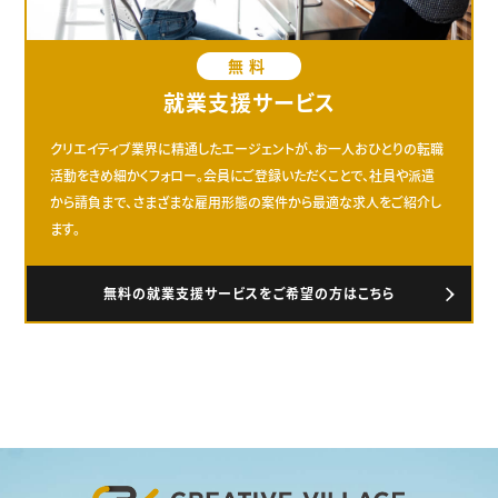
無料
就業支援サービス
クリエイティブ業界に精通したエージェントが、お一人おひとりの転職
活動をきめ細かくフォロー。会員にご登録いただくことで、社員や派遣
から請負まで、さまざまな雇用形態の案件から最適な求人をご紹介し
ます。
無料の就業支援サービスをご希望の方はこちら