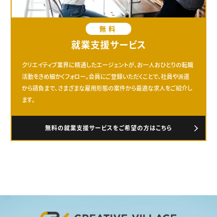
無料
就業支援サービス
クリエイティブ業界に精通したエージェントが、お一人おひとりの転職
活動をきめ細かくフォロー。会員にご登録いただくことで、社員や派遣
から請負まで、さまざまな雇用形態の案件から最適な求人をご紹介し
ます。
無料の就業支援サービスをご希望の方はこちら