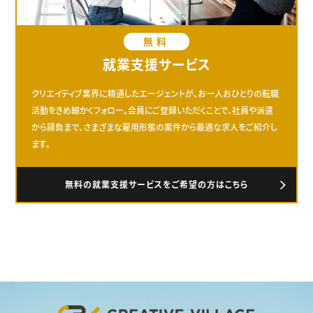
無料
就業支援サービス
クリエイティブ業界に精通したエージェントが、お一人おひとりの転職
活動をきめ細かくフォロー。会員にご登録いただくことで、社員や派遣
から請負まで、さまざまな雇用形態の案件から最適な求人をご紹介し
ます。
無料の就業支援サービスをご希望の方はこちら