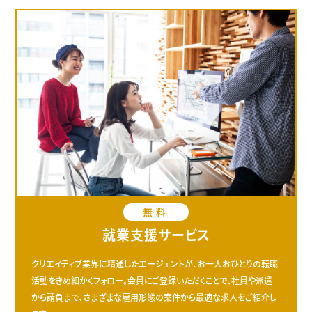
無料
就業支援サービス
クリエイティブ業界に精通したエージェントが、お一人おひとりの転職
活動をきめ細かくフォロー。会員にご登録いただくことで、社員や派遣
から請負まで、さまざまな雇用形態の案件から最適な求人をご紹介し