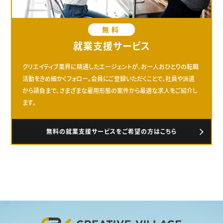
無料
就業支援サービス
クリエイティブ業界に精通したエージェントが、お一人おひとりの転職
活動をきめ細かくフォロー。会員にご登録いただくことで、社員や派遣
から請負まで、さまざまな雇用形態の案件から最適な求人をご紹介し
ます。
無料の就業支援サービスをご希望の方はこちら