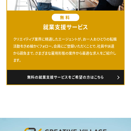
無料
就業支援サービス
クリエイティブ業界に精通したエージェントが、お一人おひとりの転職
活動をきめ細かくフォロー。会員にご登録いただくことで、社員や派遣
から請負まで、さまざまな雇用形態の案件から最適な求人をご紹介し
ます。
無料の就業支援サービスをご希望の方はこちら