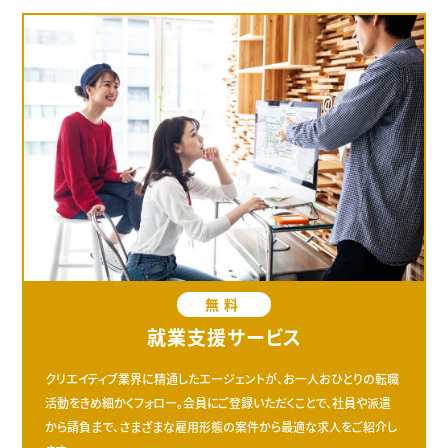
無料
就業支援サービス
クリエイティブ業界に精通したエージェントが、お一人おひとりの転職
活動をきめ細かくフォロー。会員にご登録いただくことで、社員や派遣
から請負まで、さまざまな雇用形態の案件から最適な求人をご紹介し