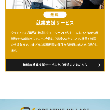
無料
就業支援サービス
クリエイティブ業界に精通したエージェントが、お一人おひとりの転職
活動をきめ細かくフォロー。会員にご登録いただくことで、社員や派遣
から請負まで、さまざまな雇用形態の案件から最適な求人をご紹介し
ます。
無料の就業支援サービスをご希望の方はこちら