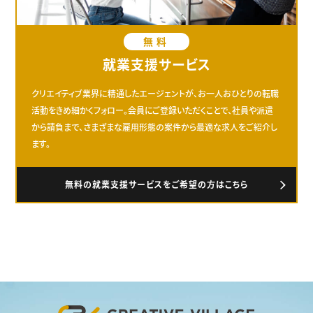
無料
就業支援サービス
クリエイティブ業界に精通したエージェントが、お一人おひとりの転職
活動をきめ細かくフォロー。会員にご登録いただくことで、社員や派遣
から請負まで、さまざまな雇用形態の案件から最適な求人をご紹介し
ます。
無料の就業支援サービスをご希望の方はこちら