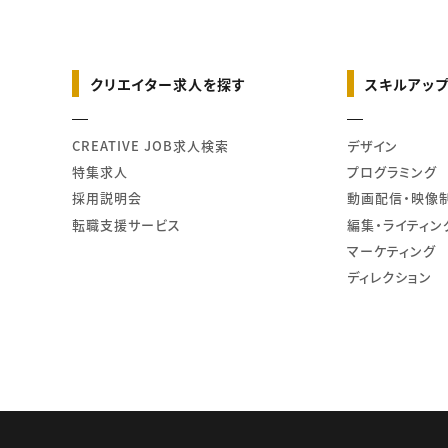
クリエイター求人を探す
スキルアップ
CREATIVE JOB求人検索
デザイン
特集求人
プログラミング
採用説明会
動画配信・映像
転職支援サービス
編集・ライティン
マーケティング
ディレクション