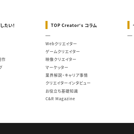
したい！
TOP Creator‘s コラム
Webクリエイター
ゲームクリエイター
制作
映像クリエイター
グ
マーケッター
業界解説・キャリア事情
クリエイターインタビュー
お役立ち基礎知識
C&R Magazine