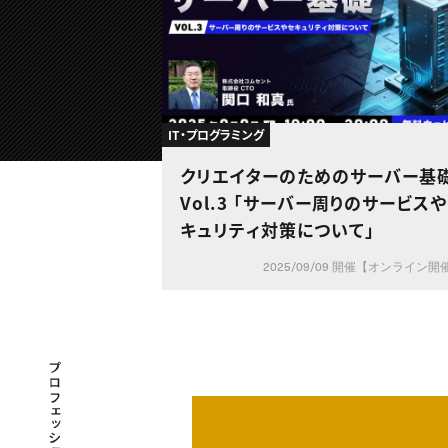
IT・プログラミング
クリエイターのためのサーバー基
Vol.3 「サーバー周りのサービス
キュリティ対策について」
2025/09/09 開催【オンライン開
プロフェッショナル×つながる×メディア