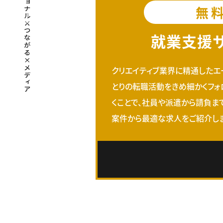
無
就業支援
クリエイティブ業界に精通したエ
とりの転職活動をきめ細かくフォ
くことで、社員や派遣から請負ま
案件から最適な求人をご紹介しま