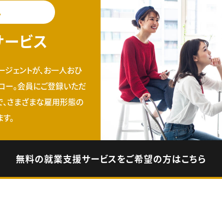
料
サービス
ージェントが、お一人おひ
ロー。会員にご登録いただ
で、さまざまな雇用形態の
す。
無料の就業支援サービスをご希望の方はこちら