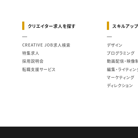
クリエイター求人を探す
スキルアップ
CREATIVE JOB求人検索
デザイン
特集求人
プログラミング
採用説明会
動画配信・映像
転職支援サービス
編集・ライティン
マーケティング
ディレクション