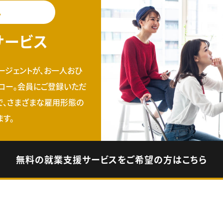
料
サービス
ージェントが、お一人おひ
ロー。会員にご登録いただ
で、さまざまな雇用形態の
す。
無料の就業支援サービスをご希望の方はこちら