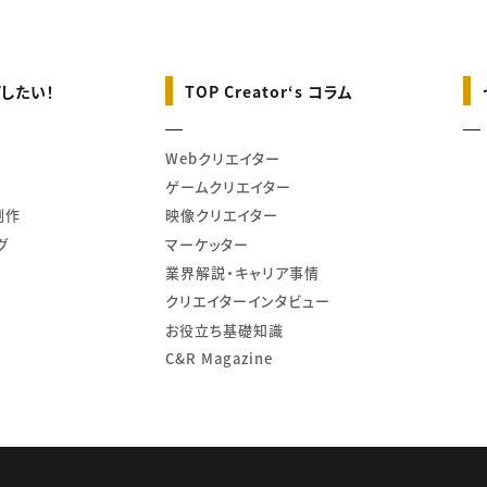
したい！
TOP Creator‘s コラム
Webクリエイター
ゲームクリエイター
制作
映像クリエイター
グ
マーケッター
業界解説・キャリア事情
クリエイターインタビュー
お役立ち基礎知識
C&R Magazine