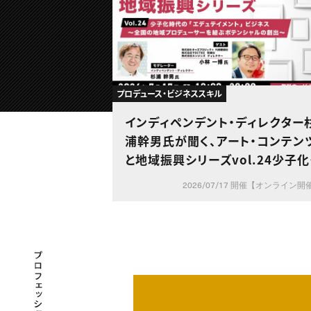
プロデュース・ビジネススキル
インディペンデント・ディレクター
浦幹男氏が聞く、アート・コンテン
と地域振興シリーズvol.24少子
代の「エデュテイメント」ビジネス
2026/07/17 開催【オンライン開
全国の地域プロデューサーを結ぶ
テンシャルの創出～
プロフェッショナル×つながる×メディア