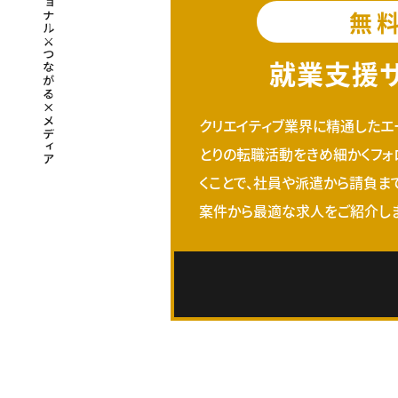
無
就業支援
クリエイティブ業界に精通したエ
とりの転職活動をきめ細かくフォ
くことで、社員や派遣から請負ま
案件から最適な求人をご紹介しま