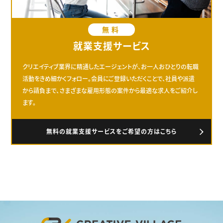
無料
就業支援サービス
クリエイティブ業界に精通したエージェントが、お一人おひとりの転職
活動をきめ細かくフォロー。会員にご登録いただくことで、社員や派遣
から請負まで、さまざまな雇用形態の案件から最適な求人をご紹介し
ます。
無料の就業支援サービスをご希望の方はこちら