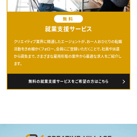
無料
就業支援サービス
クリエイティブ業界に精通したエージェントが、お一人おひとりの転職
活動をきめ細かくフォロー。会員にご登録いただくことで、社員や派遣
から請負まで、さまざまな雇用形態の案件から最適な求人をご紹介し
ます。
無料の就業支援サービスをご希望の方はこちら