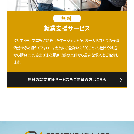
無料
就業支援サービス
クリエイティブ業界に精通したエージェントが、お一人おひとりの転職
活動をきめ細かくフォロー。会員にご登録いただくことで、社員や派遣
から請負まで、さまざまな雇用形態の案件から最適な求人をご紹介し
ます。
無料の就業支援サービスをご希望の方はこちら