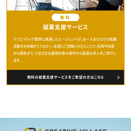
無料
就業支援サービス
クリエイティブ業界に精通したエージェントが、お一人おひとりの転職
活動をきめ細かくフォロー。会員にご登録いただくことで、社員や派遣
から請負まで、さまざまな雇用形態の案件から最適な求人をご紹介し
ます。
無料の就業支援サービスをご希望の方はこちら