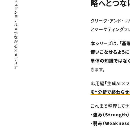
略へとつな
クリーク･アンド･リ
とマーケティングフ
本シリーズは、
「基
使いこなせるよう
単体の知識ではなく
きます。
応用編「生成AI×
を“分析で終わらせ
これまで整理してき
・強み（Strength）
・弱み（Weakness