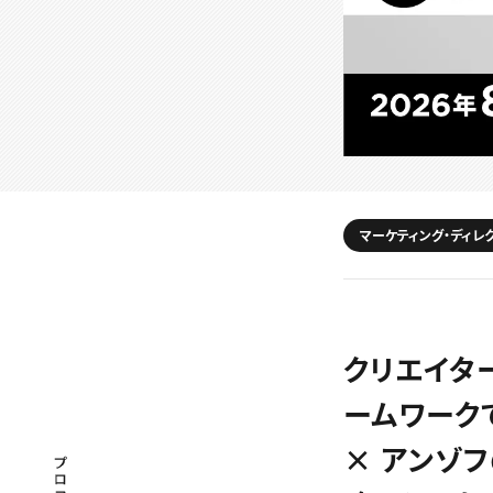
マーケティング・ディレ
クリエイタ
ームワーク
× アンゾ
プロフェッショナル×つながる×メディア