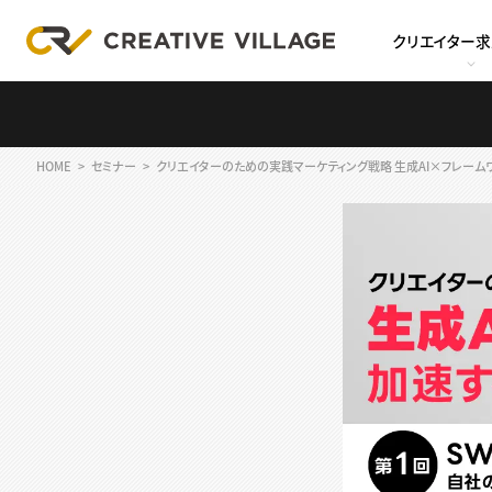
クリエイター
HOME
セミナー
クリエイターのための実践マーケティング戦略 生成AI×フレームワ