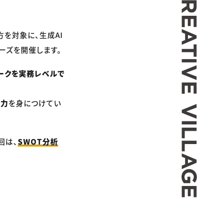
方を対象に、生成AI
ーズを開催します。
ークを実務レベルで
る力
を身につけてい
回は、
SWOT分析