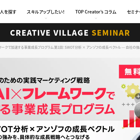
求人を探す
スキルアップしたい！
TOP Creator’s コラム
セミナ
CREATIVE VILLAGE
SEMINAR
ークで加速する事業成長プログラム 第1回：SWOT分析 × アンゾフの成長ベクトル ― 自社の