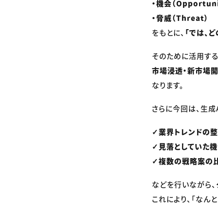
・機会（Opportuni
・脅威（Threat）
をもとに、
「では、
そのために活用する
市場浸透・新市場開
なります。
さらに今回は、生成
✓業界トレンドの
✓見落としていた
✓複数の戦略案の
などを行いながら、
これにより、「なん