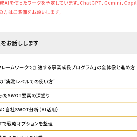
Iを使ったワークを予定しています。ChatGPT、Gemini、Copi
の方はご準備をお願いします。
とをお話しします
×フレームワークで加速する事業成長プログラム」の全体像と進め方
析の“実務レベルでの使い方”
ったSWOT要素の深掘り
：自社SWOT分析（AI活用）
OTで戦略オプションを整理