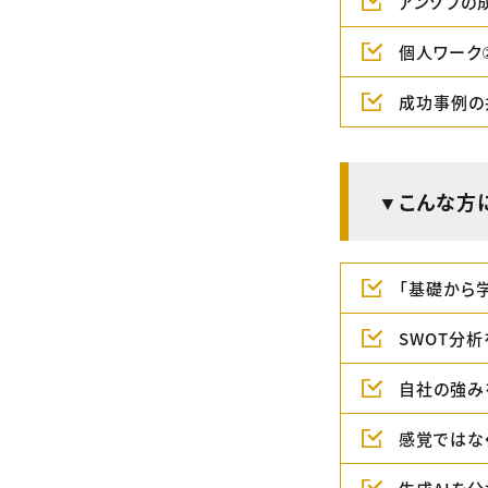
アンゾフの
個人ワーク
成功事例の
▼こんな方
「基礎から
SWOT分析
自社の強み
感覚ではな