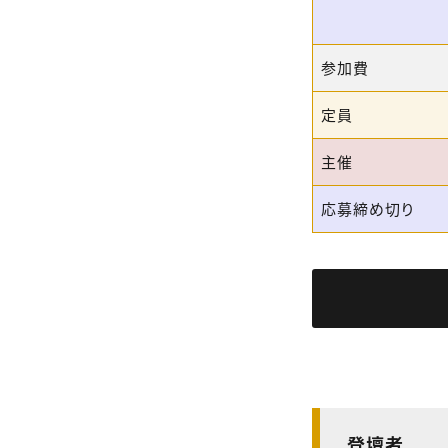
参加費
定員
主催
応募締め切り
登壇者