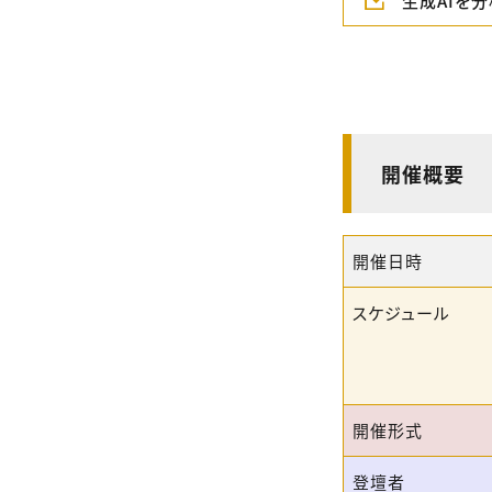
生成AIを
開催概要
開催日時
スケジュール
開催形式
登壇者