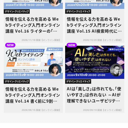
デザイン・クリエイティブ
デザイン・クリエイティブ
情報を伝える力を高める We
情報を伝える力を高める We
bライティング入門オンライン
bライティング入門オンライン
講座 Vol.16 ライターの「値
講座 Vol.15 AI検索時代に
決め」─単価設定と交渉の考
「選ばれる」文章術
2026/11/18 開催【オンライン開催】
2026/10/20 開催【オンライン開催】
え方
NEW
NEW
デザイン・クリエイティブ
デザイン・クリエイティブ
AIは「美しさ」は作れても、「使
情報を伝える力を高める We
いやすさ」は作れない ～AIが
bライティング入門オンライン
理解できないユーザビリティ
講座 Vol.14 書く前に9割決
の本質とは～
まる！成果につながる構成力
2026/09/10 開催【オンライン開催】
2026/09/15 開催【オンライン開催】
の鍛え方