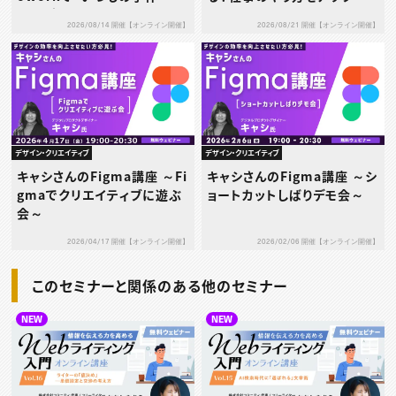
業”を整理・効率化するワーク
ートしよう！
2026/08/14 開催【オンライン開催】
2026/08/21 開催【オンライン開催】
ショップ
デザイン・クリエイティブ
デザイン・クリエイティブ
キャシさんのFigma講座 ～Fi
キャシさんのFigma講座 ～シ
gmaでクリエイティブに遊ぶ
ョートカットしばりデモ会～
会～
2026/04/17 開催【オンライン開催】
2026/02/06 開催【オンライン開催】
このセミナーと関係のある他のセミナー
NEW
NEW