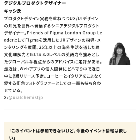
デジタルプロダクトデザイナー
キャシ氏
プロダクトデザイン実務を重ねつつUX/UIデザイン
の知見を世界へ発信するシニアデジタルプロダクト
デザイナー。Friends of Figma London Group Le
aderとしてFigmaを活用したUXデザインの指導・メ
ンタリングを展開。25年以上の海外生活を通した異
文化理解力とIELTS 8.0レベルの英語力を強みとし
たグローバルな視点からのアドバイスに定評がある。
最近は、Webアプリの個人開発にどハマり中で近日
中にβ版リリース予定。コーヒーとイタリアをこよなく
愛する街角フォトグラファーとしての一面も持ち合わ
せている。
X:
@uialchemistjp
「このイベントは参加できないけど、今後のイベント情報は欲し
い」