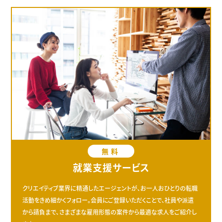
無料
就業支援サービス
クリエイティブ業界に精通したエージェントが、お一人おひとりの転職
活動をきめ細かくフォロー。会員にご登録いただくことで、社員や派遣
から請負まで、さまざまな雇用形態の案件から最適な求人をご紹介し