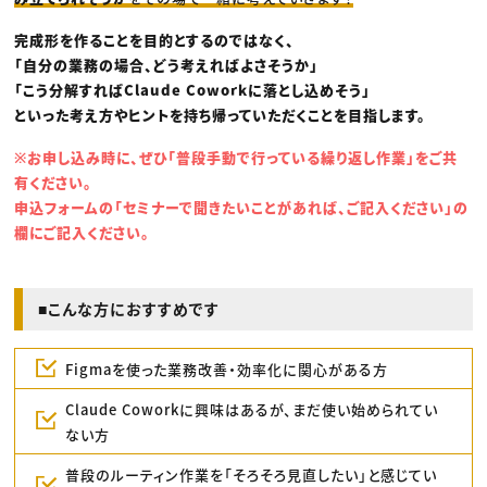
完成形を作ることを目的とするのではなく、
「自分の業務の場合、どう考えればよさそうか」
「こう分解すればClaude Coworkに落とし込めそう」
といった考え方やヒントを持ち帰っていただくことを目指します。
※お申し込み時に、ぜひ「普段手動で行っている繰り返し作業」をご共
有ください。
申込フォームの「セミナーで聞きたいことがあれば、ご記入ください」の
欄にご記入ください。
■こんな方におすすめです
Figmaを使った業務改善・効率化に関心がある方
Claude Coworkに興味はあるが、まだ使い始められてい
ない方
普段のルーティン作業を「そろそろ見直したい」と感じてい