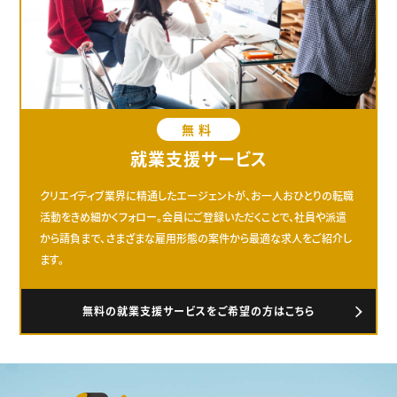
無料
就業支援サービス
クリエイティブ業界に精通したエージェントが、お一人おひとりの転職
活動をきめ細かくフォロー。会員にご登録いただくことで、社員や派遣
から請負まで、さまざまな雇用形態の案件から最適な求人をご紹介し
ます。
無料の就業支援サービスをご希望の方はこちら