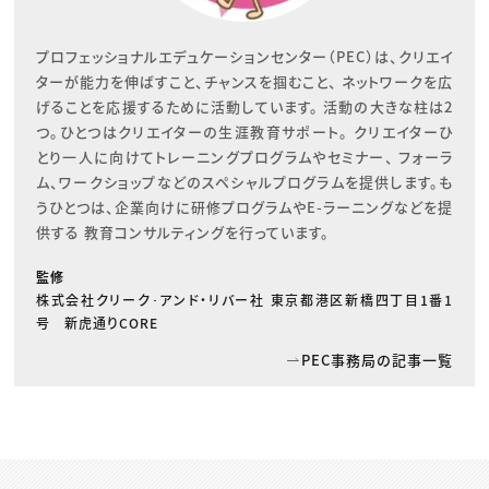
プロフェッショナルエデュケーションセンター（PEC）は、クリエイ
ターが能力を伸ばすこと、チャンスを掴むこと、 ネットワークを広
げることを応援するために活動しています。 活動の大きな柱は2
つ。ひとつはクリエイターの生涯教育サポート。 クリエイターひ
とり一人に向けてトレーニングプログラムやセミナー、 フォーラ
ム、ワークショップなどのスペシャルプログラムを提供します。も
うひとつは、企業向けに研修プログラムやE-ラーニングなどを提
供する 教育コンサルティングを行っています。
監修
株式会社クリーク･アンド・リバー社 東京都港区新橋四丁目1番1
号 新虎通りCORE
PEC事務局の記事一覧