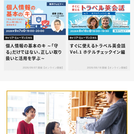
キャリア・ヒューマンスキル
キャリア・ヒューマンスキル
個人情報の基本のキ ～「守
すぐに使えるトラベル英会話
る」だけではない、正しい取り
Vol.1 ホテルチェックイン編
扱いと活用を学ぶ～
2026/09/07 開催【オンライン開催】
2026/08/18 開催【オンライン開催】