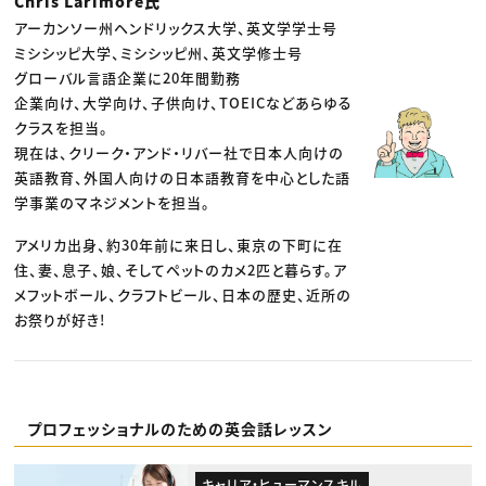
Chris Larimore氏
アーカンソー州ヘンドリックス大学、英文学学士号
ミシシッピ大学、ミシシッピ州、英文学修士号
グローバル言語企業に20年間勤務
企業向け、大学向け、子供向け、TOEICなどあらゆる
クラスを担当。
現在は、クリーク・アンド・リバー社で日本人向けの
英語教育、外国人向けの日本語教育を中心とした語
学事業のマネジメントを担当。
アメリカ出身、約30年前に来日し、東京の下町に在
住、妻、息子、娘、そしてペットのカメ2匹と暮らす。ア
メフットボール、クラフトビール、日本の歴史、近所の
お祭りが好き!
プロフェッショナルのための英会話レッスン
キャリア・ヒューマンスキル