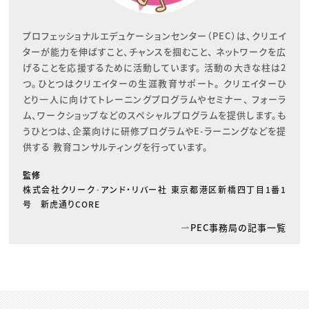
プロフェッショナルエデュケーションセンター（PEC）は、クリエイ
ターが能力を伸ばすこと、チャンスを掴むこと、 ネットワークを広
げることを応援するために活動しています。 活動の大きな柱は2
つ。ひとつはクリエイターの生涯教育サポート。 クリエイターひ
とり一人に向けてトレーニングプログラムやセミナー、 フォーラ
ム、ワークショップなどのスペシャルプログラムを提供します。も
うひとつは、企業向けに研修プログラムやE-ラーニングなどを提
供する 教育コンサルティングを行っています。
監修
株式会社クリーク･アンド・リバー社 東京都港区新橋四丁目1番1
号 新虎通りCORE
PEC事務局の記事一覧