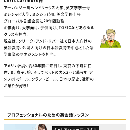
Chris Larimore氏
アーカンソー州ヘンドリックス大学、英文学学士号
ミシシッピ大学、ミシシッピ州、英文学修士号
グローバル言語企業に20年間勤務
企業向け、大学向け、子供向け、TOEICなどあらゆる
クラスを担当。
現在は、クリーク・アンド・リバー社で日本人向けの
英語教育、外国人向けの日本語教育を中心とした語
学事業のマネジメントを担当。
アメリカ出身、約30年前に来日し、東京の下町に在
住、妻、息子、娘、そしてペットのカメ2匹と暮らす。ア
メフットボール、クラフトビール、日本の歴史、近所の
お祭りが好き!
プロフェッショナルのための英会話レッスン
キャリア・ヒューマンスキル