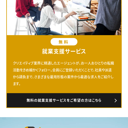
無料
就業支援サービス
クリエイティブ業界に精通したエージェントが、お一人おひとりの転職
活動をきめ細かくフォロー。会員にご登録いただくことで、社員や派遣
から請負まで、さまざまな雇用形態の案件から最適な求人をご紹介し
ます。
無料の就業支援サービスをご希望の方はこちら