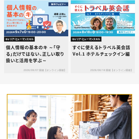
キャリア・ヒューマンスキル
キャリア・ヒューマンスキル
個人情報の基本のキ ～「守
すぐに使えるトラベル英会話
る」だけではない、正しい取り
Vol.1 ホテルチェックイン編
扱いと活用を学ぶ～
2026/09/07 開催【オンライン開催】
2026/08/18 開催【オンライン開催】