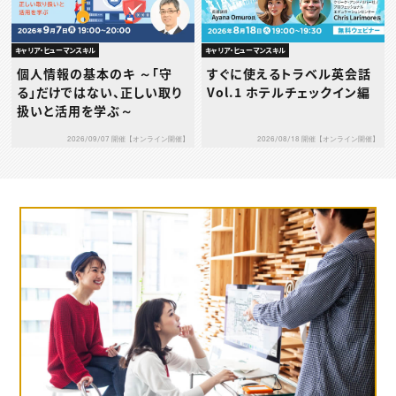
キャリア・ヒューマンスキル
キャリア・ヒューマンスキル
個人情報の基本のキ ～「守
すぐに使えるトラベル英会話
る」だけではない、正しい取り
Vol.1 ホテルチェックイン編
扱いと活用を学ぶ～
2026/09/07 開催【オンライン開催】
2026/08/18 開催【オンライン開催】