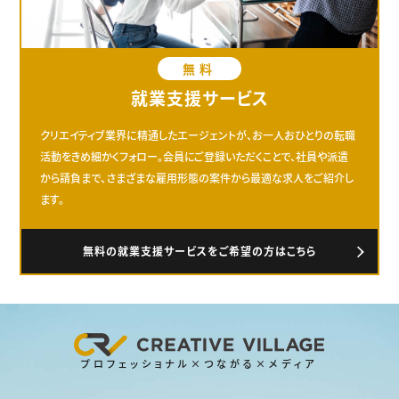
無料
就業支援サービス
クリエイティブ業界に精通したエージェントが、お一人おひとりの転職
活動をきめ細かくフォロー。会員にご登録いただくことで、社員や派遣
から請負まで、さまざまな雇用形態の案件から最適な求人をご紹介し
ます。
無料の就業支援サービスをご希望の方はこちら
プロフェッショナル×つながる×メディア