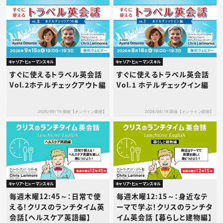
キャリア・ヒューマンスキル
キャリア・ヒューマンスキル
すぐに使えるトラベル英会話
すぐに使えるトラベル英会話
Vol.2ホテルチェックアウト編
Vol.1 ホテルチェックイン編
2026/09/15 開催【オンライン開催】
2026/08/18 開催【オンライン開催】
キャリア・ヒューマンスキル
キャリア・ヒューマンスキル
毎週木曜12:45～：日常で使
毎週木曜12:15～：身近なテ
える！クリスのランチタイム英
ーマで学ぶ！クリスのランチタ
会話【ヘルスケア英語編】
イム英会話 【暮らしと建物編】