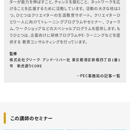
ターが能力を伸ばすこと、チャンスを掴むこと、 ネットワークを広
げることを応援するために活動しています。 活動の大きな柱は2
つ。ひとつはクリエイターの生涯教育サポート。 クリエイターひ
とり一人に向けてトレーニングプログラムやセミナー、 フォーラ
ム、ワークショップなどのスペシャルプログラムを提供します。も
うひとつは、企業向けに研修プログラムやE-ラーニングなどを提
供する 教育コンサルティングを行っています。
監修
株式会社クリーク･アンド・リバー社 東京都港区新橋四丁目1番1
号 新虎通りCORE
PEC事務局の記事一覧
この講師のセミナー