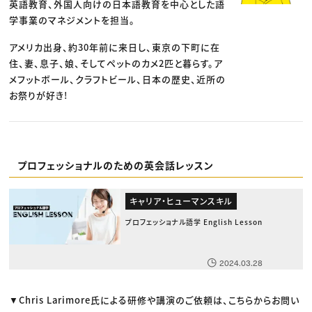
英語教育、外国人向けの日本語教育を中心とした語
学事業のマネジメントを担当。
アメリカ出身、約30年前に来日し、東京の下町に在
住、妻、息子、娘、そしてペットのカメ2匹と暮らす。ア
メフットボール、クラフトビール、日本の歴史、近所の
お祭りが好き!
プロフェッショナルのための英会話レッスン
キャリア・ヒューマンスキル
プロフェッショナル語学 English Lesson
2024.03.28
▼Chris Larimore氏による研修や講演のご依頼は、こちらからお問い