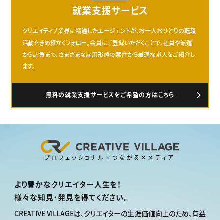
就業支援サービス
クリエイティブ業界に精通したエージェントが、お一人おひとりの転職
活動をきめ細かくフォロー。会員にご登録いただくことで、社員や派遣
から請負まで、さまざまな雇用形態の案件から最適な求人をご紹介し
ます。
無料の就業支援サービスをご希望の方はこちら
プロフェッショナル×つながる×メディア
より豊かなクリエイター人生を！
様々な知見・発見を得てください。
CREATIVE VILLAGEは、
クリエイターの生涯価値向上のため、
有益