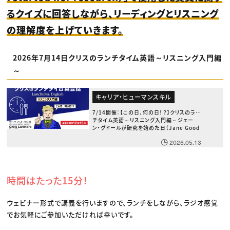
るクイズに回答しながら、リーディングとリスニング
の理解度を上げていきます。
2026年7月14日クリスのランチタイム英語～リスニング入門編
～
キャリア・ヒューマンスキル
7/14開催：【この日、何の日！？】クリスのラン
チタイム英語～リスニング入門編～ジェー
ン・グドールが研究を始めた日（Jane Good
all started her research）～
2026.05.13
時間はたった15分！
ウェビナー形式で講義を行いますので、ランチをしながら、ラジオ感覚
でお気軽にご参加いただければ幸いです。