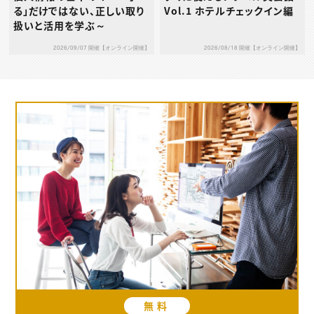
る」だけではない、正しい取り
Vol.1 ホテルチェックイン編
扱いと活用を学ぶ～
2026/09/07 開催【オンライン開催】
2026/08/18 開催【オンライン開催】
無料