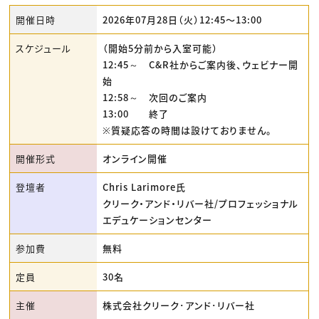
開催日時
2026年07月28日（火）12:45〜13:00
スケジュール
（開始5分前から入室可能）
12:45～ C&R社からご案内後、ウェビナー開
始
12:58～ 次回のご案内
13:00 終了
※質疑応答の時間は設けておりません。
開催形式
オンライン開催
登壇者
Chris Larimore氏
クリーク・アンド・リバー社/プロフェッショナル
エデュケーションセンター
参加費
無料
定員
30名
主催
株式会社クリーク･アンド･リバー社