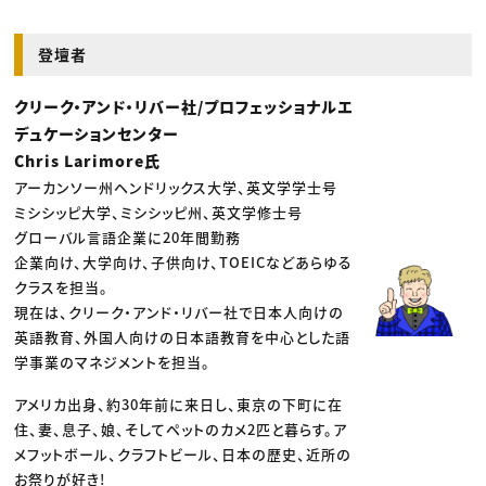
登壇者
クリーク・アンド・リバー社/プロフェッショナルエ
デュケーションセンター
Chris Larimore氏
アーカンソー州ヘンドリックス大学、英文学学士号
ミシシッピ大学、ミシシッピ州、英文学修士号
グローバル言語企業に20年間勤務
企業向け、大学向け、子供向け、TOEICなどあらゆる
クラスを担当。
現在は、クリーク・アンド・リバー社で日本人向けの
英語教育、外国人向けの日本語教育を中心とした語
学事業のマネジメントを担当。
アメリカ出身、約30年前に来日し、東京の下町に在
住、妻、息子、娘、そしてペットのカメ2匹と暮らす。ア
メフットボール、クラフトビール、日本の歴史、近所の
お祭りが好き!