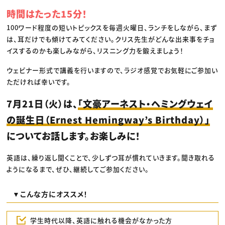
時間はたった15分！
100ワード程度の短いトピックスを毎週火曜日、ランチをしながら、まず
は、耳だけでも傾けてみてください。クリス先生がどんな出来事をチョ
イスするのかも楽しみながら、リスニング力を鍛えましょう！
ウェビナー形式で講義を行いますので、ラジオ感覚でお気軽にご参加い
ただければ幸いです。
7月21日（火）は、
「文豪アーネスト・ヘミングウェイ
の誕生日（Ernest Hemingway’s Birthday）」
についてお話します。お楽しみに！
英語は、繰り返し聞くことで、少しずつ耳が慣れていきます。聞き取れる
ようになるまで、ぜひ、継続してご参加ください。
▼こんな方にオススメ！
学生時代以降、英語に触れる機会がなかった方