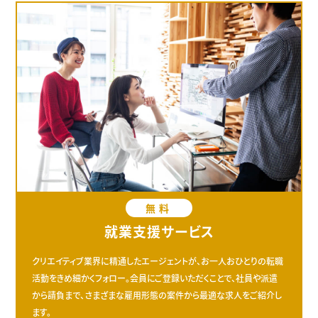
無料
就業支援サービス
クリエイティブ業界に精通したエージェントが、お一人おひとりの転職
活動をきめ細かくフォロー。会員にご登録いただくことで、社員や派遣
から請負まで、さまざまな雇用形態の案件から最適な求人をご紹介し
ます。