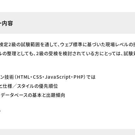
ー内容
検定2級の試験範囲を通して、ウェブ標準に基づいた現場レベル
ルの整理としても、2級の受検を検討されている方にとっては、試験
技術（HTML・CSS・JavaScript・PHP）では
構造と仕様／スタイルの優先順位
PHP・データベースの基本と出題傾向
。