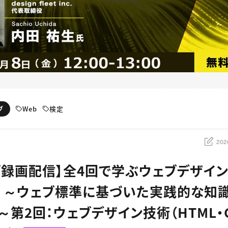
Web
検定
ブ
202
ブ録画配信】全4回で学ぶウェブデザイ
 ～ウェブ標準に基づいた実践的な知
第2回：ウェブデザイン技術（HTML・CS