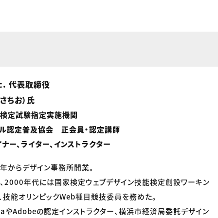
inc. 代表取締役
・さちお）氏
能検定試験指定実施機関
キル認定普及協会 正会員・認定講師
イナー、ライター、インストラクター
99年からデザイン事務所開業。
、2000年代には国家検定ウェブデザイン技能検定創設ワーキン
、技能オリンピックWeb種目競技委員を務めた。
diaやAdobeの認定インストラクター、横浜市経済局委託デザイン