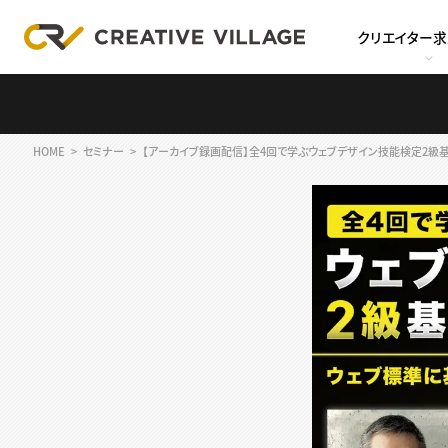
クリエイター
HOME
セミナー
【アーカイブ録画配信】全4回で学ぶウェブデザイン技能検定2級基礎講