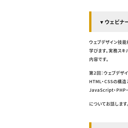
▼ウェビナ
ウェブデザイン技能
学びます。実務スキ
内容です。
第2回：ウェブデザイン
HTML・CSSの
JavaScript・
についてお話します