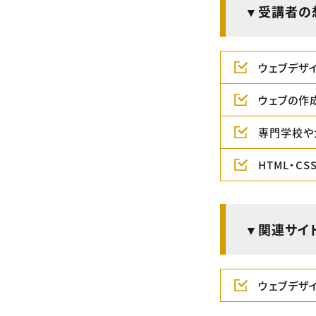
▼受講者の
ウェブデザ
ウェブの作
専門学校や
HTML・C
▼関連サイ
ウェブデザ