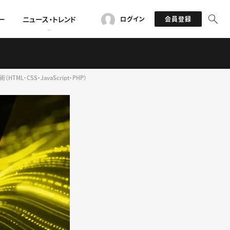
ー
ニュース・トレンド
ログイン
会員登録
CSS・JavaScript・PHP）