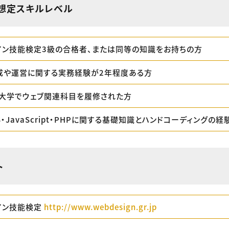
想定スキルレベル
イン技能検定3級の合格者、または同等の知識をお持ちの方
成や運営に関する実務経験が2年程度ある方
大学でウェブ関連科目を履修された方
SS・JavaScript・PHPに関する基礎知識とハンドコーディングの
ト
イン技能検定
http://www.webdesign.gr.jp