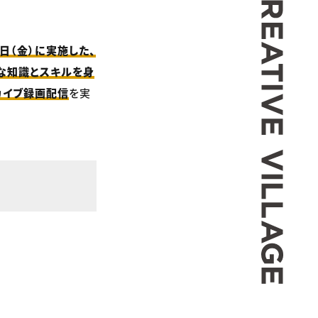
6日（金）に実施した、
な知識とスキルを身
ーカイブ録画配信
を実