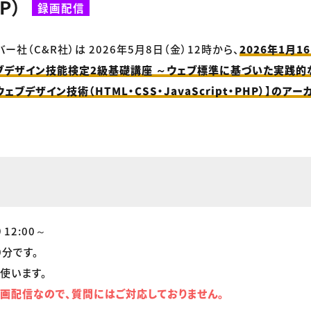
HP）
録画配信
ー社（C&R社）は 2026年5月8日（金）12時から、
2026年1月1
ブデザイン技能検定2級基礎講座 ～ウェブ標準に基づいた実践的
ェブデザイン技術（HTML・CSS・JavaScript・PHP）】のア
12:00～
0分です。
使います。
画配信なので、質問にはご対応しておりません。