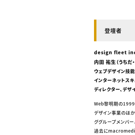
登壇者
design fleet 
内田 祐生（うちだ
ウェブデザイン技
インターネットス
ディレクター、デザ
Web黎明期の19
デザイン事業のほか
ググループメンバー
過去にmacrome