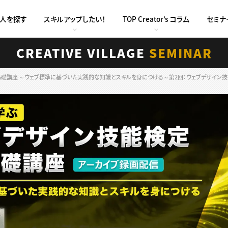
求人を探す
スキルアップしたい！
TOP Creator’s コラム
セミナ
CREATIVE VILLAGE
SEMINAR
座 ～ウェブ標準に基づいた実践的な知識とスキルを身につける～第2回：ウェブデザイン技術（HTML・