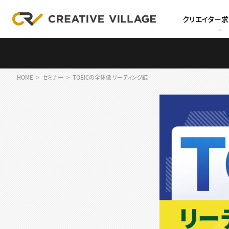
クリエイター
HOME
セミナー
TOEICの全体像 リーディング編