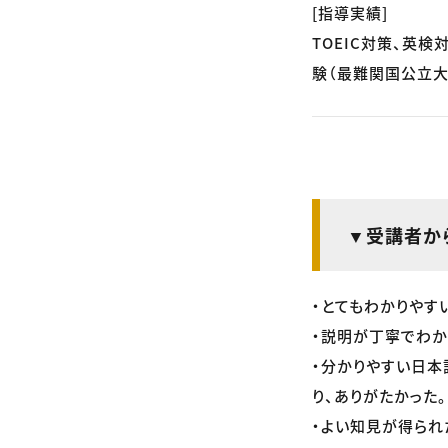
[指導実績]
TOEIC対策、英検
験（最難関国公立大
▼受講者か
・とてもわかりやす
・説明が丁寧でわか
・分かりやすい日本
り、ありがたかった。
・よい知見が得られ