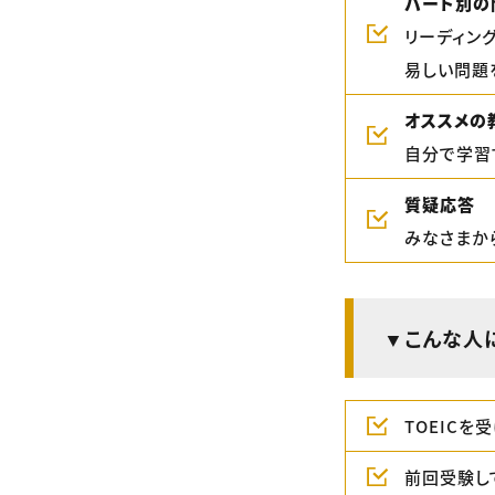
パート別の
リーディン
易しい問題
オススメの
自分で学習
質疑応答
みなさまか
▼こんな人
TOEICを
前回受験し