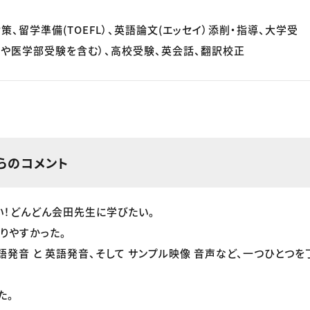
対策、留学準備(TOEFL）、英語論文(エッセイ）添削・指導、大学受
や医学部受験を含む）、高校受験、英会話、翻訳校正
らのコメント
い！どんどん会田先生に学びたい。
りやすかった。
語発音 と 英語発音、そして サンプル映像 音声など、一つひとつ
た。