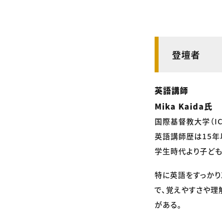
登壇者
英語講師
Mika Kaida氏
国際基督教大学（ICU
英語講師歴は15年
学生時代より子ど
特に英語をすっか
で、覚えやすさや理
がある。