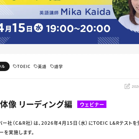
TOEIC
英語
語学
キル
202
全体像 リーディング編
ウェビナー
バー社（C&R社）は、2026年4月15日（水）にTOEIC L&Rテス
ーを実施します。