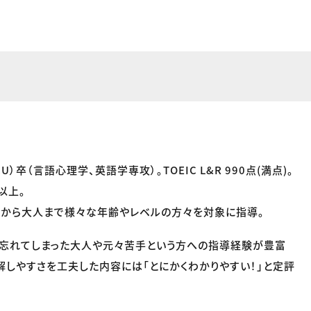
）卒（言語心理学、英語学専攻）。TOEIC L&R 990点(満点)。
以上。
もから大人まで様々な年齢やレベルの方々を対象に指導。
り忘れてしまった大人や元々苦手という方への指導経験が豊富
解しやすさを工夫した内容には「とにかくわかりやすい！」と定評