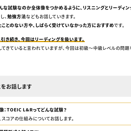
がどんな試験なのか全体像をつかめるように、リスニングとリーディ
介
し、
勉強方法
などもお話していきます。
けたことのない方や、しばらく受けていなかった方におすすめ
です。
引き続き、今回はリーディングを扱います。
化してきていると言われていますが、今回は初級〜中級レベルの問題
とをお話します
：TOEIC L&Rってどんな試験？
、スコアの仕組みについてお話します。