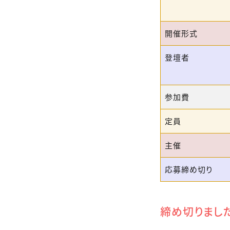
開催形式
登壇者
参加費
定員
主催
応募締め切り
締め切りまし