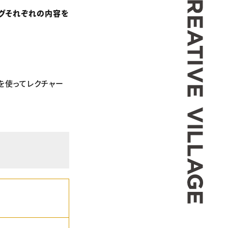
ングそれぞれの内容を
を使ってレクチャー