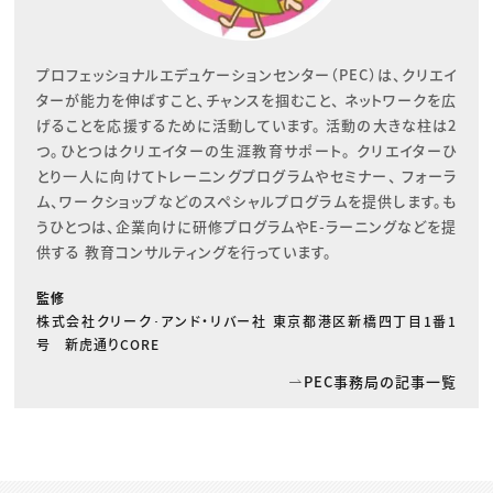
プロフェッショナルエデュケーションセンター（PEC）は、クリエイ
ターが能力を伸ばすこと、チャンスを掴むこと、 ネットワークを広
げることを応援するために活動しています。 活動の大きな柱は2
つ。ひとつはクリエイターの生涯教育サポート。 クリエイターひ
とり一人に向けてトレーニングプログラムやセミナー、 フォーラ
ム、ワークショップなどのスペシャルプログラムを提供します。も
うひとつは、企業向けに研修プログラムやE-ラーニングなどを提
供する 教育コンサルティングを行っています。
監修
株式会社クリーク･アンド・リバー社 東京都港区新橋四丁目1番1
号 新虎通りCORE
PEC事務局の記事一覧