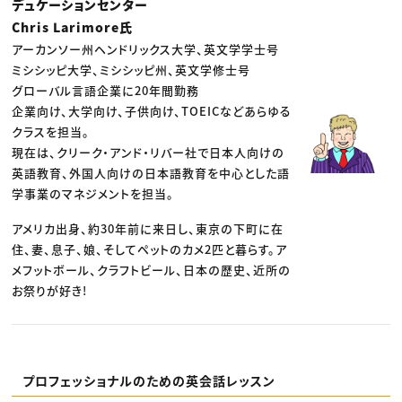
デュケーションセンター
Chris Larimore氏
アーカンソー州ヘンドリックス大学、英文学学士号
ミシシッピ大学、ミシシッピ州、英文学修士号
グローバル言語企業に20年間勤務
企業向け、大学向け、子供向け、TOEICなどあらゆる
クラスを担当。
現在は、クリーク・アンド・リバー社で日本人向けの
英語教育、外国人向けの日本語教育を中心とした語
学事業のマネジメントを担当。
アメリカ出身、約30年前に来日し、東京の下町に在
住、妻、息子、娘、そしてペットのカメ2匹と暮らす。ア
メフットボール、クラフトビール、日本の歴史、近所の
お祭りが好き!
プロフェッショナルのための英会話レッスン