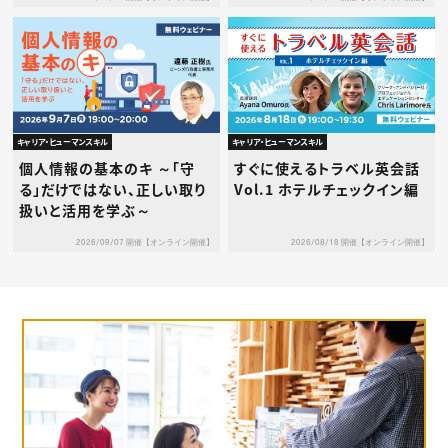
～
キャリア・ヒューマンスキル
キャリア・ヒューマンスキル
個人情報の基本のキ ～「守
すぐに使えるトラベル英会話
る」だけではない、正しい取り
Vol.1 ホテルチェックイン編
扱いと活用を学ぶ～
2026/09/07 開催【オンライン開催】
2026/08/18 開催【オンライン開催】