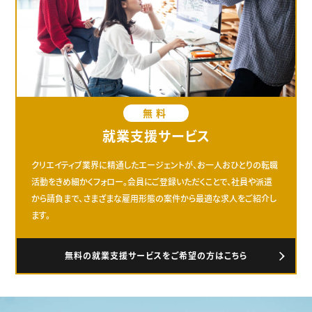
無料
就業支援サービス
クリエイティブ業界に精通したエージェントが、お一人おひとりの転職
活動をきめ細かくフォロー。会員にご登録いただくことで、社員や派遣
から請負まで、さまざまな雇用形態の案件から最適な求人をご紹介し
ます。
無料の就業支援サービスをご希望の方はこちら