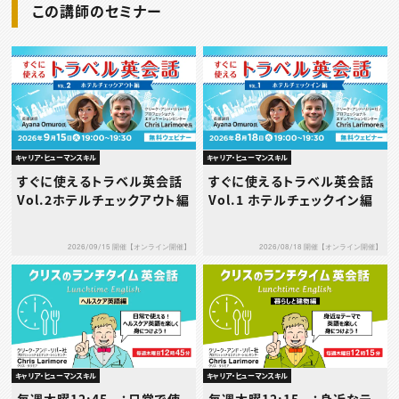
この講師のセミナー
キャリア・ヒューマンスキル
キャリア・ヒューマンスキル
すぐに使えるトラベル英会話
すぐに使えるトラベル英会話
Vol.2ホテルチェックアウト編
Vol.1 ホテルチェックイン編
2026/09/15 開催【オンライン開催】
2026/08/18 開催【オンライン開催】
キャリア・ヒューマンスキル
キャリア・ヒューマンスキル
毎週木曜12:45～：日常で使
毎週木曜12:15～：身近なテ