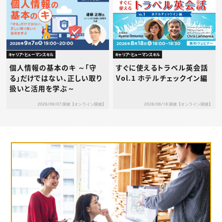
キャリア・ヒューマンスキル
キャリア・ヒューマンスキル
個人情報の基本のキ ～「守
すぐに使えるトラベル英会話
る」だけではない、正しい取り
Vol.1 ホテルチェックイン編
扱いと活用を学ぶ～
2026/09/07 開催【オンライン開催】
2026/08/18 開催【オンライン開催】