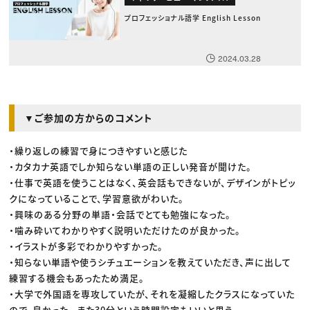
プロフェッショナル語学 English Lesson
2024.03.28
▼ご参加の方からのコメント
・繰り返しの練習で身につきやすいと感じた
・カタカナ英語でしか知らない単語の正しい発音が聞けた。
・仕事で英語を使うことはなく、英会話もできないが、デザインがトピッ
クになっていることで、学習意欲がわいた。
・興味のある分野の単語・会話でとても勉強になった。
・噛み砕いてわかりやすく説明いただけたのが良かった。
・イラストが多彩でわかりやすかった。
・知らない単語や使うシチュエーションを教えていただき、声に出して
練習する機会もあったため満足。
・大学で外国語を専攻していたが、それを凝縮したクラスになっていた
ので、良かった。 また30分という時間設定もいいと思う。