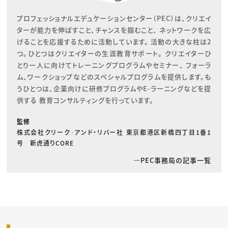
プロフェッショナルエデュケーションセンター（PEC）は、クリエイ
ターが能力を伸ばすこと、チャンスを掴むこと、 ネットワークを広
げることを応援するために活動しています。 活動の大きな柱は2
つ。ひとつはクリエイターの生涯教育サポート。 クリエイターひ
とり一人に向けてトレーニングプログラムやセミナー、 フォーラ
ム、ワークショップなどのスペシャルプログラムを提供します。も
うひとつは、企業向けに研修プログラムやE-ラーニングなどを提
供する 教育コンサルティングを行っています。
監修
株式会社クリーク･アンド・リバー社 東京都港区新橋四丁目1番1
号 新虎通りCORE
PEC事務局の記事一覧