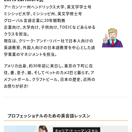
アーカンソー州ヘンドリックス大学、英文学学士号
ミシシッピ大学、ミシシッピ州、英文学修士号
グローバル言語企業に20年間勤務
企業向け、大学向け、子供向け、TOEICなどあらゆる
クラスを担当。
現在は、クリーク・アンド・リバー社で日本人向けの
英語教育、外国人向けの日本語教育を中心とした語
学事業のマネジメントを担当。
アメリカ出身、約30年前に来日し、東京の下町に在
住、妻、息子、娘、そしてペットのカメ2匹と暮らす。ア
メフットボール、クラフトビール、日本の歴史、近所の
お祭りが好き!
プロフェッショナルのための英会話レッスン
キャリア・ヒューマンスキル