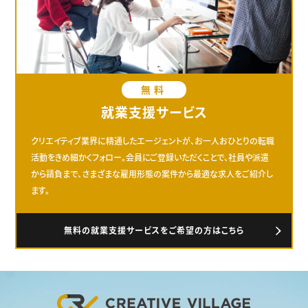
無料
就業支援サービス
クリエイティブ業界に精通したエージェントが、お一人おひとりの転職
活動をきめ細かくフォロー。会員にご登録いただくことで、社員や派遣
から請負まで、さまざまな雇用形態の案件から最適な求人をご紹介し
ます。
無料の就業支援サービスをご希望の方はこちら