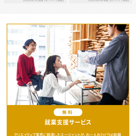
2026/08/20 開催【オンライン開催】
2026/08/06 開催【オンライン開催】
T分析 × アンゾフの成長ベク
トル ― 自社の強みを、具体的
な成長戦略へとつなげる ―
無料
就業支援サービス
クリエイティブ業界に精通したエージェントが、お一人おひとりの転職