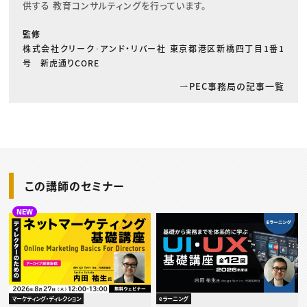
供する 教育コンサルティングを行っています。
監修
株式会社クリーク･アンド・リバー社 東京都港区新橋四丁目1番1
号 新虎通りCORE
PEC事務局の記事一覧
この講師のセミナー
NEW
マーケティング・ディレクション
eラーニング