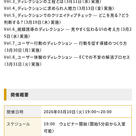
Vol.3_ディレクションの工程とは（3月11日（水）実施）
Vol.4_ディレクションに求められ人間力（3月13日（金）実施）
Vol.5_ディレクションでのクリエイティブチェック ― どこを見る？どう
判断する？（3月19日（木）実施）
Vol.6_視線誘導のディレクション ― 見やすく伝わるUIの考え方（3月2
5日（水）実施）
Vol.7_ユーザー行動のディレクション — 行動を促す導線のつくり方
（3月30日（月）実施）
Vol.8_ユーザー体験のディレクション ― ECでの不安の解消プロセス
（3月31日（火）実施）
開催概要
開催日時
2026年03月10日（火）19:00〜20:00
スケジュール
19:00 ウェビナー開始（開始5分前から入室
可能）