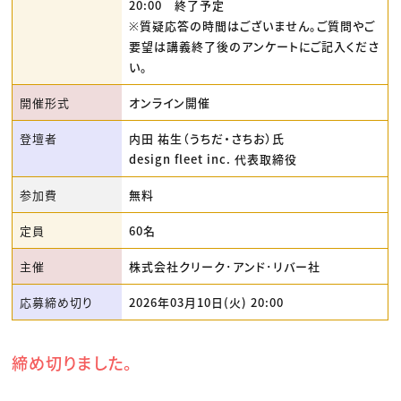
20:00 終了予定
※質疑応答の時間はございません。ご質問やご
要望は講義終了後のアンケートにご記入くださ
い。
開催形式
オンライン開催
登壇者
内田 祐生（うちだ・さちお）氏
design fleet inc. 代表取締役
参加費
無料
定員
60名
主催
株式会社クリーク･アンド･リバー社
応募締め切り
2026年03月10日(火) 20:00
締め切りました。