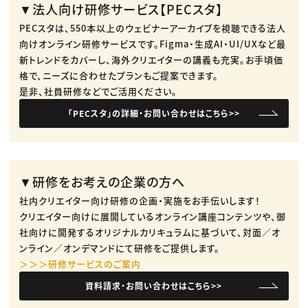
▼法人向け研修サービス【PECスタ】
PECスタは、550本以上のウェビナーアーカイブを視聴できる法人
向けオンライン研修サービスです。​Figma・生成AI・UI/UXなど最
新トレンドをカバーし、海外クリエイターの講義も充実。​お手頃価
格で、ニーズに合わせたプランもご提案できます。​
是非、社員研修などでご活用ください。​
「PECスタ」の詳細・お問い合わせはこちら>>
▼研修をお考えの企業の方へ
社内クリエイター向け研修の企画・実施をお手伝いします！
クリエイター向けに展開しているオンライン講座コンテンツや、御
社向けに開発するオリジナルカリキュラムに基づいて、対面／オ
ンライン／オンデマンドにて研修をご提供します。
＞＞＞研修サービスのご案内
資料請求・お問い合わせはこちら>>