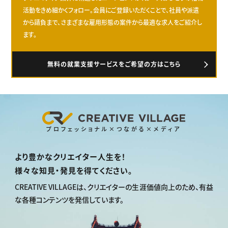
活動をきめ細かくフォロー。会員にご登録いただくことで、社員や派遣
から請負まで、さまざまな雇用形態の案件から最適な求人をご紹介し
ます。
無料の就業支援サービスをご希望の方はこちら
プロフェッショナル×つながる×メディア
より豊かなクリエイター人生を！
様々な知見・発見を得てください。
CREATIVE VILLAGEは、
クリエイターの生涯価値向上のため、
有益
な各種コンテンツを発信しています。