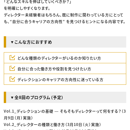
「どんなスキルを伸ばしていくべきか？」
を明確にしやすくなります。
ディレクター未経験者はもちろん、既に制作に関わっている方にとって
も、“自分に合うキャリアの方向性” を見つけるヒントになる内容です。
▼こんな方におすすめ
どんな種類のディレクターがいるのか知りたい方
自分に合った働き方や役割を見つけたい方
ディレクションのキャリアの方向性に迷っている方
▼全8回のプログラム（予定）
Vol.1_ディレクションの基礎 ― そもそもディレクターって何をする？（3
月9日（月）実施）
Vol.2_ディレクターの種類と働き方（3月10日（火）実施）