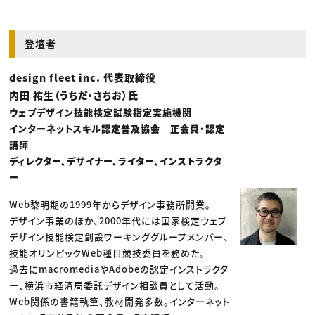
登壇者
design fleet inc. 代表取締役
内田 祐生（うちだ・さちお）氏
ウェブデザイン技能検定試験指定実施機関
インターネットスキル認定普及協会 正会員・認定
講師
ディレクター、デザイナー、ライター、インストラクタ
ー
Web黎明期の1999年からデザイン事務所開業。
デザイン事業のほか、2000年代には国家検定ウェブ
デザイン技能検定創設ワーキンググループメンバー、
技能オリンピックWeb種目競技委員を務めた。
過去にmacromediaやAdobeの認定インストラクタ
ー、横浜市経済局委託デザイン相談員として活動。
Web関係の書籍執筆、教材開発多数。インターネット