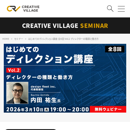
CREATIVE VILLAGE
SEMINAR
ACCOUNT
ログイン
会員登録
HOME
セミナー
はじめてのディレクション講座 全8回 Vol.2 ディレクターの種類と働き方
RECRUIT
クリエイター求人を探す
CREATIVE JOB求人検索
特集求人
採用説明会
転職支援サービス
CONTENTS
スキルアップしたい！
スキルアップしたい！ トップ
デザイン
TOP Creator’s コラム
プログラミング