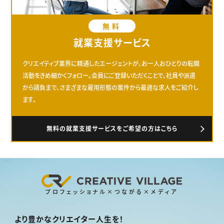
無料
就業支援サービス
クリエイティブ業界に精通したエージェントが、お一人おひとりの転職
活動をきめ細かくフォロー。会員にご登録いただくことで、社員や派遣
から請負まで、さまざまな雇用形態の案件から最適な求人をご紹介し
ます。
無料の就業支援サービスをご希望の方はこちら
プロフェッショナル×つながる×メディア
より豊かなクリエイター人生を！