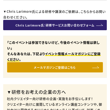
▼Chris Larimore氏による研修や講演のご依頼は、こちらからお問い
合わせください。
Chris Larimore氏：研修サービスお問い合わせフォーム
「このイベントは参加できないけど、今後のイベント情報は欲し
い」
そんなあなたは、下記より
イベント情報メールマガジンにご登録
ください
。
メールマガジンご登録はこちら
▼研修をお考えの企業の方へ
社内クリエイター向け研修の企画・実施をお手伝いします！
クリエイター向けに展開しているオンライン講座コンテンツや、御
社向けに開発するオリジナルカリキュラムに基づいて、対面／オ