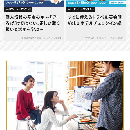
キャリア・ヒューマンスキル
キャリア・ヒューマンスキル
個人情報の基本のキ ～「守
すぐに使えるトラベル英会話
る」だけではない、正しい取り
Vol.1 ホテルチェックイン編
扱いと活用を学ぶ～
2026/09/07 開催【オンライン開催】
2026/08/18 開催【オンライン開催】