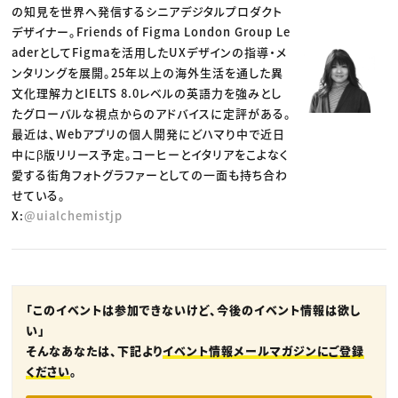
の知見を世界へ発信するシニアデジタルプロダクト
デザイナー。Friends of Figma London Group Le
aderとしてFigmaを活用したUXデザインの指導・メ
ンタリングを展開。25年以上の海外生活を通した異
文化理解力とIELTS 8.0レベルの英語力を強みとし
たグローバルな視点からのアドバイスに定評がある。
最近は、Webアプリの個人開発にどハマり中で近日
中にβ版リリース予定。コーヒーとイタリアをこよなく
愛する街角フォトグラファーとしての一面も持ち合わ
せている。
X:
@uialchemistjp
「このイベントは参加できないけど、今後のイベント情報は欲し
い」
そんなあなたは、下記より
イベント情報メールマガジンにご登録
ください
。