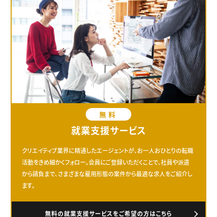
無料
就業支援サービス
クリエイティブ業界に精通したエージェントが、お一人おひとりの転職
活動をきめ細かくフォロー。会員にご登録いただくことで、社員や派遣
から請負まで、さまざまな雇用形態の案件から最適な求人をご紹介し
ます。
無料の就業支援サービスをご希望の方はこちら