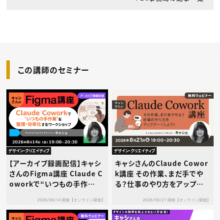
この講師のセミナー
デザイン・クリエイティブ
デザイン・クリエイティブ
【アーカイブ録画配信】キャシ
キャシさんのClaude Cowor
さんのFigma講座 Claude C
k講座 その作業、まだ手でや
oworkで“いつもの手作
る？仕事のやり方をアップデ
業”を整理・効率化するワーク
ートしよう！
2026/08/14 開催【オンライン開催】
2026/08/21 開催【オンライン開催】
ショップ