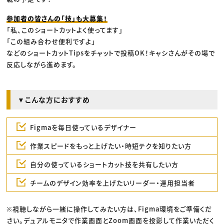
参加者の皆さんの「技」も大募集！
「私、このショートカットよく使ってます」
「この組み合わせ便利ですよ」
などのショートカットTipsをチャットで投稿OK！キャシさんがその場で
反応しながら進めます。
▼こんな方におすすめ
Figmaを毎日使っているデザイナー
作業スピードをもっと上げたい・時短テクを知りたい方
自分の使っているショートカット技を共有したい方
チームのデザイン効率を上げたいリーダー・運用担当者
※視聴しながら一緒に操作してみたい方は、Figma環境をご準備くだ
さい。デュアルモニタで作業画面とZoom画面を投影して作業いただく