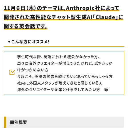
11月６日（木）のテーマは、Anthropic社によって
開発された高性能なチャット型生成AI「Claude」に
関する英会話です。
▼こんな方にオススメ！
学生時代以降、英語に触れる機会がなかった方、
周りに海外クリエイターが増えてきたけれど、話すきっか
けがつかめない方
今度こそ、英語の勉強を続けたいと思っていらっしゃる方
社内に外国人スタッフが増えてきたと感じている方
海外のクリエイターや企業と仕事をしてみたい方 等
開催概要