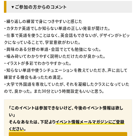
▼ご参加の方からのコメント
・繰り返しの練習で身につきやすいと感じた
・カタカナ英語でしか知らない単語の正しい発音が聞けた。
・仕事で英語を使うことはなく、英会話もできないが、デザインがトピッ
クになっていることで、学習意欲がわいた。
・興味のある分野の単語・会話でとても勉強になった。
・噛み砕いてわかりやすく説明いただけたのが良かった。
・イラストが多彩でわかりやすかった。
・知らない単語や使うシチュエーションを教えていただき、声に出して
練習する機会もあったため満足。
・大学で外国語を専攻していたが、それを凝縮したクラスになっていた
ので、良かった。 また30分という時間設定もいいと思う。
「このイベントは参加できないけど、今後のイベント情報は欲し
い」
そんなあなたは、下記より
イベント情報メールマガジンにご登録
ください
。