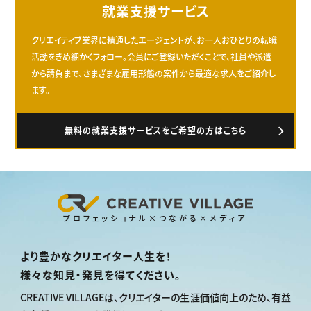
就業支援サービス
クリエイティブ業界に精通したエージェントが、お一人おひとりの転職
活動をきめ細かくフォロー。会員にご登録いただくことで、社員や派遣
から請負まで、さまざまな雇用形態の案件から最適な求人をご紹介し
ます。
無料の就業支援サービスをご希望の方はこちら
プロフェッショナル×つながる×メディア
より豊かなクリエイター人生を！
様々な知見・発見を得てください。
CREATIVE VILLAGEは、
クリエイターの生涯価値向上のため、
有益