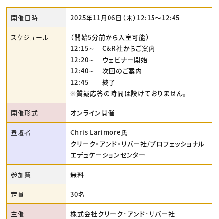
開催日時
2025年11月06日（木）12:15〜12:45
スケジュール
（開始5分前から入室可能）
12:15～ C&R社からご案内
12:20～ ウェビナー開始
12:40～ 次回のご案内
12:45 終了
※質疑応答の時間は設けておりません。
開催形式
オンライン開催
登壇者
Chris Larimore氏
クリーク・アンド・リバー社/プロフェッショナル
エデュケーションセンター
参加費
無料
定員
30名
主催
株式会社クリーク･アンド･リバー社