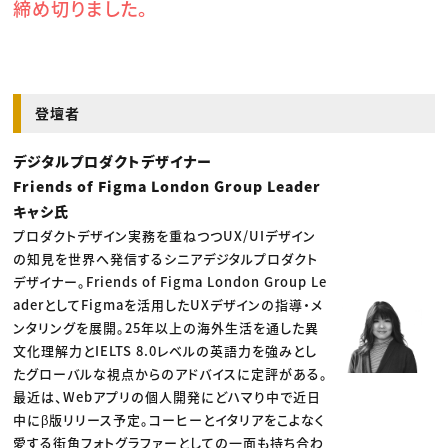
締め切りました。
登壇者
デジタルプロダクトデザイナー
Friends of Figma London Group Leader
キャシ氏
プロダクトデザイン実務を重ねつつUX/UIデザイン
の知見を世界へ発信するシニアデジタルプロダクト
デザイナー。Friends of Figma London Group Le
aderとしてFigmaを活用したUXデザインの指導・メ
ンタリングを展開。25年以上の海外生活を通した異
文化理解力とIELTS 8.0レベルの英語力を強みとし
たグローバルな視点からのアドバイスに定評がある。
最近は、Webアプリの個人開発にどハマり中で近日
中にβ版リリース予定。コーヒーとイタリアをこよなく
愛する街角フォトグラファーとしての一面も持ち合わ