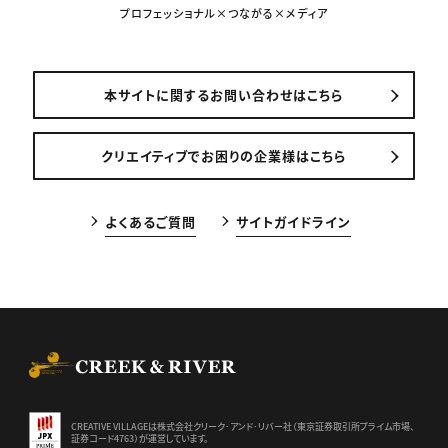
プロフェッショナル×つながる×メディア
本サイトに関するお問い合わせはこちら
クリエイティブでお困りの企業様はこちら
よくあるご質問
サイトガイドライン
CREEK & RIVER Co., Ltd.
CREATIVE VILLAGEは株式会社クリーク･アンド･リバー社（東京証券
取引所プライム市場、
証券コード4763）が運営しています。