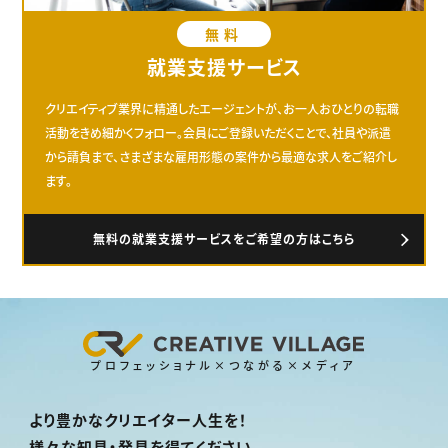
無料
就業支援サービス
クリエイティブ業界に精通したエージェントが、お一人おひとりの転職
活動をきめ細かくフォロー。会員にご登録いただくことで、社員や派遣
から請負まで、さまざまな雇用形態の案件から最適な求人をご紹介し
ます。
無料の就業支援サービスをご希望の方はこちら
プロフェッショナル×つながる×メディア
より豊かなクリエイター人生を！
様々な知見・発見を得てください。