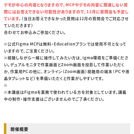
デモが中心の内容となりますので、MCPやデモの内容に関連しない質
問にはお答えできない可能性がありますので、12月に質問会も予定し
ています。
（当日お答えできなかった質問は12月の質問会でご対応させ
ていただきます）
合わせてお申込みご参加ください。
※公式Figma MCPは無料・Educationプランでは使用不可となって
いますので、ご注意ください。
※視聴しながら一緒に操作してみたい方は、igma環境をご準備くださ
い。デュアルモニタで作業画面とZoom画面を投影して作業いただく
か、作業用PＣの他に、オンライン（Zoom画面）視聴用の端末（ＰＣや液
晶タブレットなど）を準備いただくと作業がしやすいです。
※
※本講座はFigmaを業務で使われている方を対象としています。講義
中の制作・操作支援はございませんのでご了承ください。
開催概要