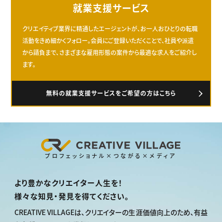
就業支援サービス
クリエイティブ業界に精通したエージェントが、お一人おひとりの転職
活動をきめ細かくフォロー。会員にご登録いただくことで、社員や派遣
から請負まで、さまざまな雇用形態の案件から最適な求人をご紹介し
ます。
無料の就業支援サービスをご希望の方はこちら
プロフェッショナル×つながる×メディア
より豊かなクリエイター人生を！
様々な知見・発見を得てください。
CREATIVE VILLAGEは、
クリエイターの生涯価値向上のため、
有益