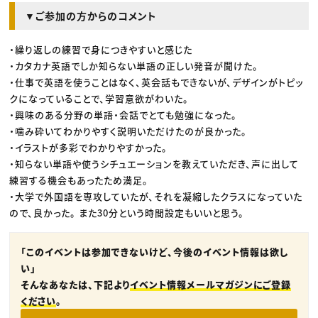
▼ご参加の方からのコメント
・繰り返しの練習で身につきやすいと感じた
・カタカナ英語でしか知らない単語の正しい発音が聞けた。
・仕事で英語を使うことはなく、英会話もできないが、デザインがトピッ
クになっていることで、学習意欲がわいた。
・興味のある分野の単語・会話でとても勉強になった。
・噛み砕いてわかりやすく説明いただけたのが良かった。
・イラストが多彩でわかりやすかった。
・知らない単語や使うシチュエーションを教えていただき、声に出して
練習する機会もあったため満足。
・大学で外国語を専攻していたが、それを凝縮したクラスになっていた
ので、良かった。 また30分という時間設定もいいと思う。
「このイベントは参加できないけど、今後のイベント情報は欲し
い」
そんなあなたは、下記より
イベント情報メールマガジンにご登録
ください
。