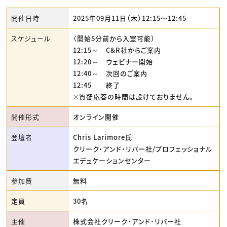
開催日時
2025年09月11日（木）12:15〜12:45
スケジュール
（開始5分前から入室可能）
12:15～ C&R社からご案内
12:20～ ウェビナー開始
12:40～ 次回のご案内
12:45 終了
※質疑応答の時間は設けておりません。
開催形式
オンライン開催
登壇者
Chris Larimore氏
クリーク・アンド・リバー社/プロフェッショナル
エデュケーションセンター
参加費
無料
定員
30名
主催
株式会社クリーク･アンド･リバー社