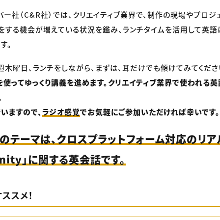
リバー社（C&R社）では、クリエイティブ業界で、制作の現場やプロジ
をする機会が増えている状況を鑑み、ランチタイムを活用して英語
す。
毎週木曜日、ランチをしながら、まずは、耳だけでも傾けてみてくださ
使ってゆっくり講義を進めます。クリエイティブ業界で使われる
。
いますので、
ラジオ感覚
でお気軽にご参加いただければ幸いです。
）のテーマは、クロスプラットフォーム対応のリア
nity」に関する英会話です。
ススメ！