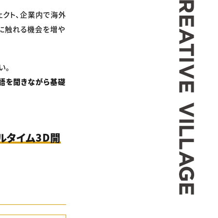
ェクト、企業内で海外
に触れる機会を増や
い。
英語を聞きながら基礎
ルタイム3D開