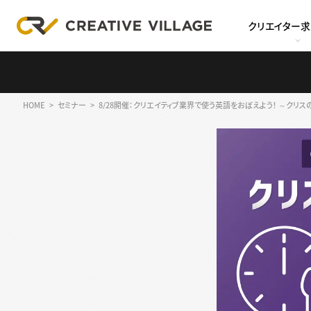
クリエイター
HOME
セミナー
8/28開催：クリエイティブ業界で使う英語をおぼえよう！ ～クリス