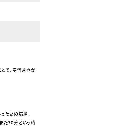
ことで、学習意欲が
あったため満足。
また30分という時