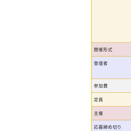
開催形式
登壇者
参加費
定員
主催
応募締め切り