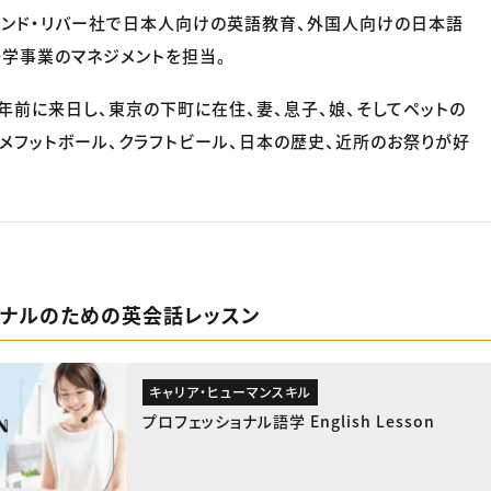
アンド・リバー社で日本人向けの英語教育、外国人向けの日本語
学事業のマネジメントを担当。
0年前に来日し、東京の下町に在住、妻、息子、娘、そしてペットの
アメフットボール、クラフトビール、日本の歴史、近所のお祭りが好
ョナルのための英会話レッスン
キャリア・ヒューマンスキル
プロフェッショナル語学 English Lesson