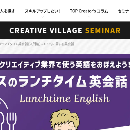
求人を探す
スキルアップしたい！
TOP Creator’s コラム
セミナ
CREATIVE VILLAGE
SEMINAR
のランチタイム英会話【入門編】～Unityに関する英会話