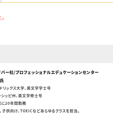
た。
リバー社/プロフェッショナルエデュケーションセンター
e氏
ドリックス大学、英文学学士号
シシッピ州、英文学修士号
に20年間勤務
、子供向け、TOEICなどあらゆるクラスを担当。