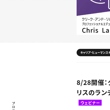
キャリア・ヒューマンス
8/28開催
リスのラン
ウェビナー
プロフェッショナル×つながる×メディア