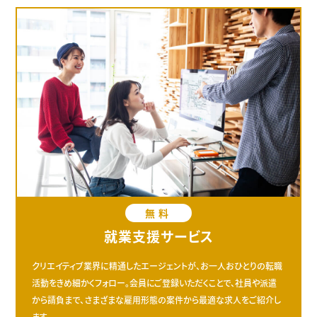
無料
就業支援サービス
クリエイティブ業界に精通したエージェントが、お一人おひとりの転職
活動をきめ細かくフォロー。会員にご登録いただくことで、社員や派遣
から請負まで、さまざまな雇用形態の案件から最適な求人をご紹介し
ます。