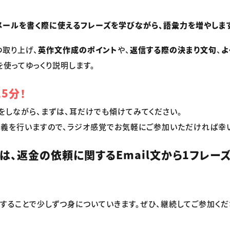
メールを書く際に使えるフレーズを学びながら、語彙力を増やしま
つ取り上げ、
英作文作成のポイント
や、
返信する際の決まり文句
、
よ
使ってゆっくり説明します。
5分！
をしながら、まずは、耳だけでも傾けてみてください。
義を行いますので、ラジオ感覚でお気軽にご参加いただければ幸
）は、返金の依頼に関するEmail文から1フレー
することで少しずつ身についていきます。ぜひ、継続してご参加くだ