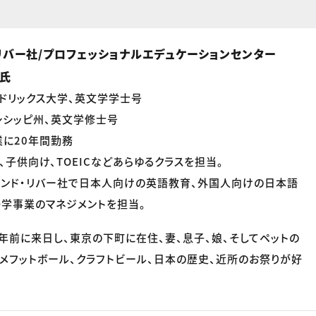
リバー社/プロフェッショナルエデュケーションセンター
e氏
ドリックス大学、英文学学士号
シシッピ州、英文学修士号
に20年間勤務
、子供向け、TOEICなどあらゆるクラスを担当。
アンド・リバー社で日本人向けの英語教育、外国人向けの日本語
学事業のマネジメントを担当。
0年前に来日し、東京の下町に在住、妻、息子、娘、そしてペットの
アメフットボール、クラフトビール、日本の歴史、近所のお祭りが好