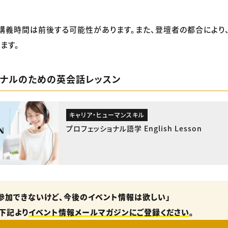
講義時間は前後する可能性があります。また、登壇者の都合により
ます。
ョナルのための英会話レッスン
キャリア・ヒューマンスキル
プロフェッショナル語学 English Lesson
参加できないけど、今後のイベント情報は欲しい」
下記より
イベント情報メールマガジンにご登録ください
。