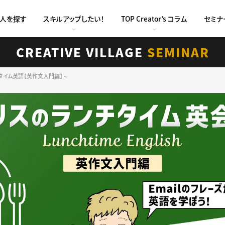
求人を探す
スキルアップしたい！
TOP Creator’s コラム
セミナ
CREATIVE VILLAGE
SEMINAR
ンチタイム英語【英作文入門編】～