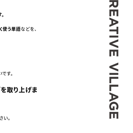
す。
く使う単語
などを、
いです。
ズを取り上げま
さい。