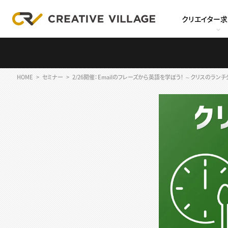
クリエイター
HOME
セミナー
2/26開催：Emailのフレーズから英語を学ぼう！ ～クリスのラ