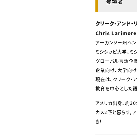
登壇者
クリーク・アンド・
Chris Larimor
アーカンソー州ヘン
ミシシッピ大学、ミ
グローバル言語企業
企業向け、大学向け
現在は、クリーク・
教育を中心とした語
アメリカ出身、約3
カメ2匹と暮らす。
き!