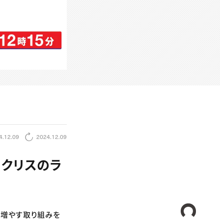
4.12.09
2024.12.09
～クリスのラ
CREA
を増やす取り組みを