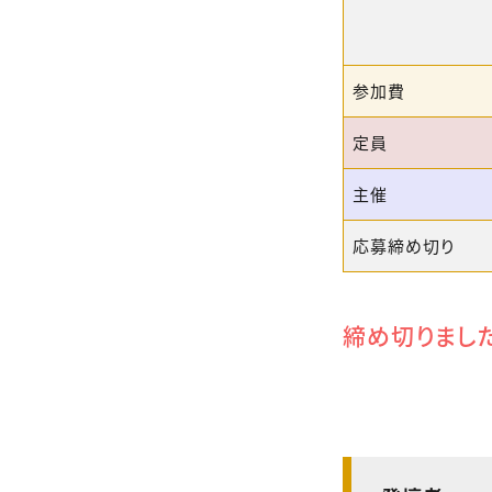
参加費
定員
主催
応募締め切り
締め切りまし