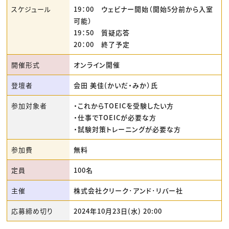
スケジュール
19：00 ウェビナー開始（開始5分前から入室
可能）
19：50 質疑応答
20：00 終了予定
開催形式
オンライン開催
登壇者
会田 美佳(かいだ・みか）氏
参加対象者
・これからTOEICを受験したい方
・仕事でTOEICが必要な方
・試験対策トレーニングが必要な方
参加費
無料
定員
100名
主催
株式会社クリーク･アンド･リバー社
応募締め切り
2024年10月23日(水) 20:00