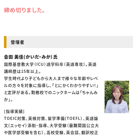
締め切りました。
登壇者
会田 美佳(かいだ・みか）氏
国際基督教大学（ICU）語学科卒（英語専攻）。英語
講師歴は15年以上。
学生時代より子どもから大人まで様々な年齢やレベ
ルの方々を対象に指導し、「とにかくわかりやすい！」
と定評がある。勤務校でのニックネームは「ちゃんみ
か」。
[指導実績]
TOEIC対策、英検対策、留学準備(TOEFL）、英語論
文(エッセイ）添削・指導、大学受験（最難関国公立大
や医学部受験を含む）、高校受験、英会話、翻訳校正