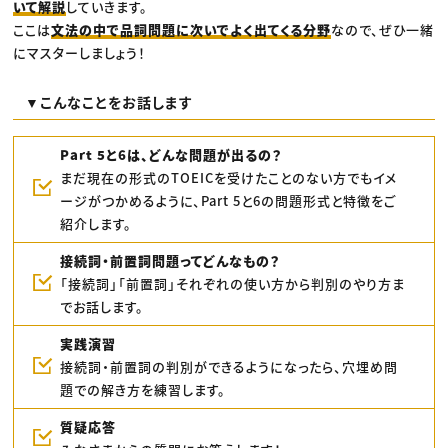
いて解説
していきます。
ここは
文法の中で品詞問題に次いでよく出てくる分野
なので、ぜひ一緒
にマスターしましょう！
▼こんなことをお話します
Part 5と6は、どんな問題が出るの？
まだ現在の形式のTOEICを受けたことのない方でもイメ
ージがつかめるように、Part 5と6の問題形式と特徴をご
紹介します。
接続詞・前置詞問題ってどんなもの？
「接続詞」「前置詞」それぞれの使い方から判別のやり方ま
でお話します。
実践演習
接続詞・前置詞の判別ができるようになったら、穴埋め問
題での解き方を練習します。
質疑応答