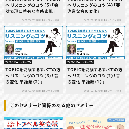
へ リスニングのコツ（５）「会
へ リスニングのコツ（４）「要
話表現に特有な省略表現」
注意な音の変化」
2025/03/27 開催【オンライン開催】
2025/03/19 開催【オンライン開催】
キャリア・ヒューマンスキル
キャリア・ヒューマンスキル
TOEICを受験するすべての方
TOEICを受験するすべての方
へ リスニングのコツ（３）「音
へ リスニングのコツ（２）「音
の変化 単語編（２）」
の変化 単語編（１）」
2025/02/26 開催【オンライン開催】
2025/02/12 開催【オンライン開催】
このセミナーと関係のある他のセミナー