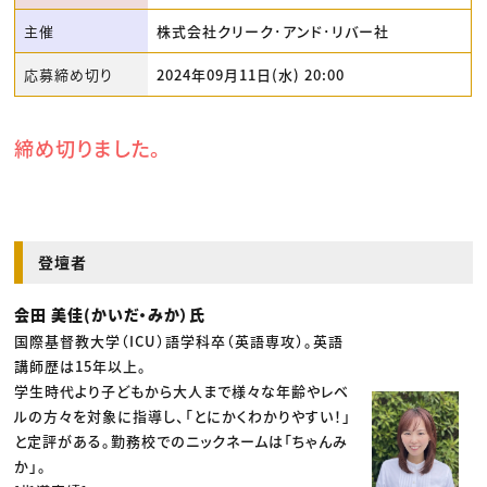
主催
株式会社クリーク･アンド･リバー社
応募締め切り
2024年09月11日(水) 20:00
締め切りました。
登壇者
会田 美佳(かいだ・みか）氏
国際基督教大学（ICU）語学科卒（英語専攻）。英語
講師歴は15年以上。
学生時代より子どもから大人まで様々な年齢やレベ
ルの方々を対象に指導し、「とにかくわかりやすい！」
と定評がある。勤務校でのニックネームは「ちゃんみ
か」。