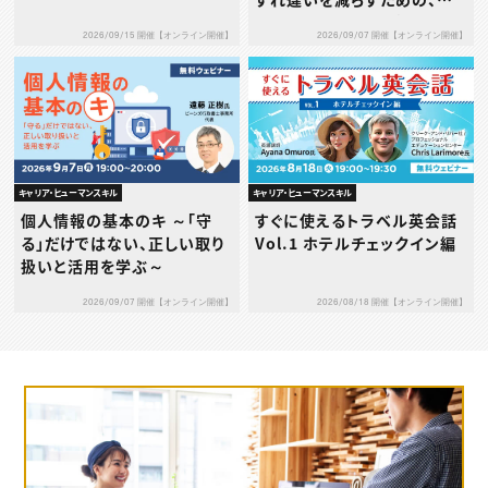
イプ別1on1の考え方と実践
2026/09/15 開催【オンライン開催】
2026/09/07 開催【オンライン開催】
～
キャリア・ヒューマンスキル
キャリア・ヒューマンスキル
個人情報の基本のキ ～「守
すぐに使えるトラベル英会話
る」だけではない、正しい取り
Vol.1 ホテルチェックイン編
扱いと活用を学ぶ～
2026/09/07 開催【オンライン開催】
2026/08/18 開催【オンライン開催】