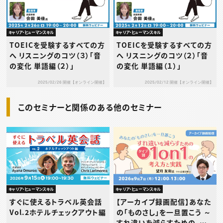
キャリア・ヒューマンスキル
キャリア・ヒューマンスキル
TOEICを受験するすべての方
TOEICを受験するすべての方
へ リスニングのコツ（３）「音
へ リスニングのコツ（２）「音
の変化 単語編（２）」
の変化 単語編（１）」
2025/02/26 開催【オンライン開催】
2025/02/12 開催【オンライン開催】
このセミナーと関係のある他のセミナー
キャリア・ヒューマンスキル
キャリア・ヒューマンスキル
すぐに使えるトラベル英会話
【アーカイブ録画配信】あなた
Vol.2ホテルチェックアウト編
の「ものさし」を一旦置こう ～
すれ違いを減らすための、タ