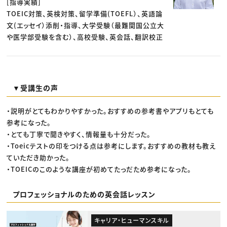
[指導実績]
TOEIC対策、英検対策、留学準備(TOEFL）、英語論
文(エッセイ）添削・指導、大学受験（最難関国公立大
や医学部受験を含む）、高校受験、英会話、翻訳校正
▼受講生の声
・説明がとてもわかりやすかった。おすすめの参考書やアプリもとても
参考になった。
・とても丁寧で聞きやすく、情報量も十分だった。
・Toeicテストの印をつける点は参考にします。おすすめの教材も教え
ていただき助かった。
・TOEICのこのような講座が初めてたっだため参考になった。
プロフェッショナルのための英会話レッスン
キャリア・ヒューマンスキル