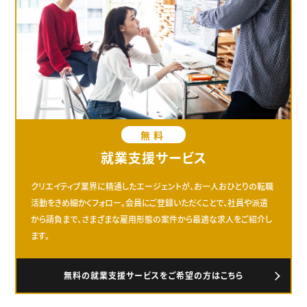
無料
就業支援サービス
クリエイティブ業界に精通したエージェントが、お一人おひとりの転職
活動をきめ細かくフォロー。会員にご登録いただくことで、社員や派遣
から請負まで、さまざまな雇用形態の案件から最適な求人をご紹介し
ます。
無料の就業支援サービスをご希望の方はこちら