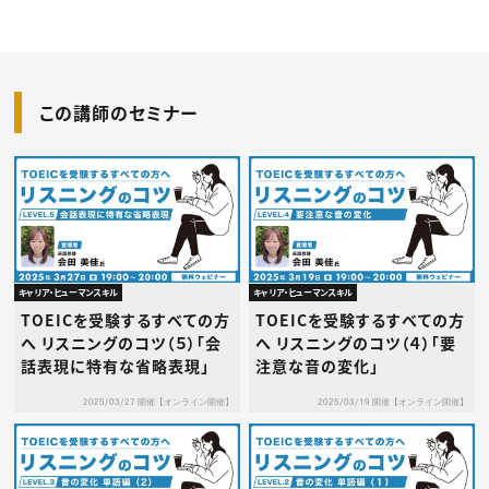
この講師のセミナー
キャリア・ヒューマンスキル
キャリア・ヒューマンスキル
TOEICを受験するすべての方
TOEICを受験するすべての方
へ リスニングのコツ（５）「会
へ リスニングのコツ（４）「要
話表現に特有な省略表現」
注意な音の変化」
2025/03/27 開催【オンライン開催】
2025/03/19 開催【オンライン開催】