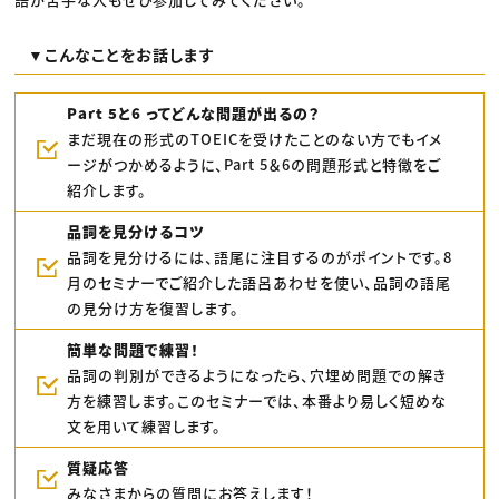
​▼こんなことをお話します
Part 5と6 ってどんな問題が出るの？
まだ現在の形式のTOEICを受けたことのない方でもイメ
ージがつかめるように、Part 5＆6の問題形式と特徴をご
紹介します。
品詞を見分けるコツ
品詞を見分けるには、語尾に注目するのがポイントです。8
月のセミナーでご紹介した語呂あわせを使い、品詞の語尾
の見分け方を復習します。
簡単な問題で練習！
品詞の判別ができるようになったら、穴埋め問題での解き
方を練習します。このセミナーでは、本番より易しく短めな
文を用いて練習します。
質疑応答
みなさまからの質問にお答えします！