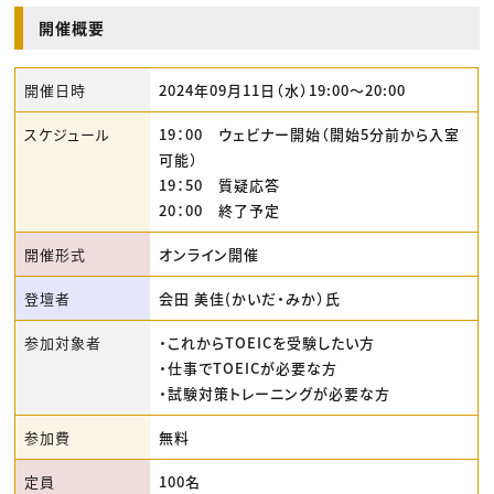
開催概要
開催日時
2024年09月11日（水）19:00〜20:00
スケジュール
19：00 ウェビナー開始（開始5分前から入室
可能）
19：50 質疑応答
20：00 終了予定
開催形式
オンライン開催
登壇者
会田 美佳(かいだ・みか）氏
参加対象者
・これからTOEICを受験したい方
・仕事でTOEICが必要な方
・試験対策トレーニングが必要な方
参加費
無料
定員
100名